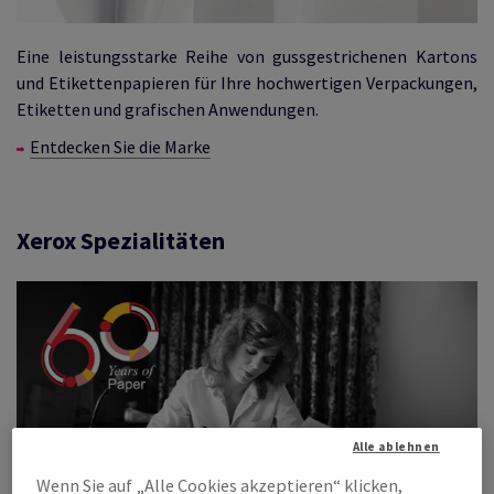
Eine leistungsstarke Reihe von gussgestrichenen Kartons
und Etikettenpapieren für Ihre hochwertigen Verpackungen,
Etiketten und grafischen Anwendungen.
Entdecken Sie die Marke
Xerox Spezialitäten
Alle ablehnen
Wenn Sie auf „Alle Cookies akzeptieren“ klicken,