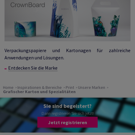
Verpackungspapiere und Kartonagen für zahlreiche
Anwendungen und Lösungen.
Entdecken Sie die Marke
Home
Inspirationen & Bereiche
Print
Unsere Marken
Grafischer Karton und Spezialitäten
Sie sind begeistert?
Dann registrieren Sie sich jetzt!
Jetzt registrieren