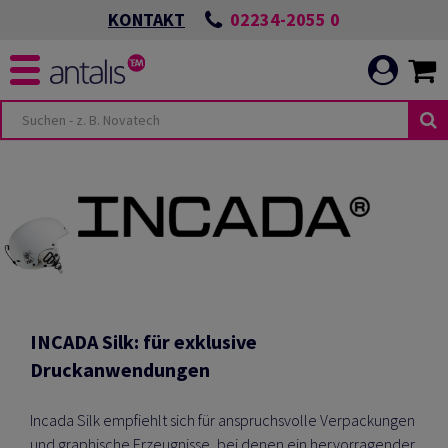
02234-2055 0
KONTAKT
INCADA Silk: für exklusive
Druckanwendungen
Incada Silk empfiehlt sich für anspruchsvolle Verpackungen
und graphische Erzeugnisse, bei denen ein hervorragender