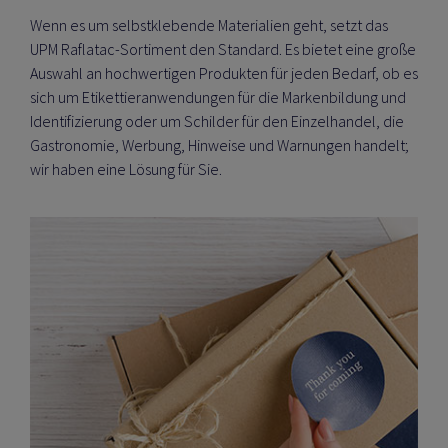
Wenn es um selbstklebende Materialien geht, setzt das
UPM Raflatac-Sortiment den Standard. Es bietet eine große
Auswahl an hochwertigen Produkten für jeden Bedarf, ob es
sich um Etikettieranwendungen für die Markenbildung und
Identifizierung oder um Schilder für den Einzelhandel, die
Gastronomie, Werbung, Hinweise und Warnungen handelt;
wir haben eine Lösung für Sie.