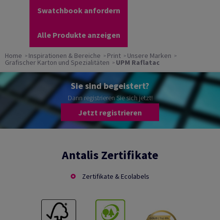
Swatchbook anfordern
Alle Produkte anzeigen
Home
Inspirationen & Bereiche
Print
Unsere Marken
Grafischer Karton und Spezialitäten
UPM Raflatac
Sie sind begeistert?
Dann registrieren Sie sich jetzt!
Jetzt registrieren
Antalis Zertifikate
Zertifikate & Ecolabels