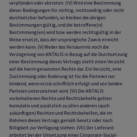
verpfänden oder abtreten. (IV) Wird eine Bestimmung
dieser Bedingungen für nichtig, rechtswidrig oder nicht
durchsetzbar befunden, so bleiben die übrigen
Bestimmungen gültig, und die betroffene(n)
Bestimmung(en) wird bzw. werden rechtsgültig in der
Weise ersetzt, dass der ursprüngliche Zweck erreicht
werden kann. (V) Weder das Versäumnis noch die
Verzögerung von ANTALIS in Bezug auf die Durchsetzung
einer Bestimmung dieses Vertrags stellt einen Verzicht
auf die hierin genannten Rechte dar. Ein Verzicht, eine
Zustimmung oder Änderung ist für die Parteien nur
bindend, wenn er/sie schriftlich erfolgt und von beiden
Parteien unterzeichnet wird. (VI) Die ANTALIS
vorbehaltenen Rechte und Rechtsbehelfe gelten
kumulativ und zusätzlich zu allen anderen (auch
zukünftigen) Rechten und Rechtsbehelfen, die im
Rahmen dieses Vertrags gemäß Gesetz oder nach
Billigkeit zur Verfügung stehen. (VII) Der Lieferant
arbeitet bei der Umsetzung eines Corporate-Social-