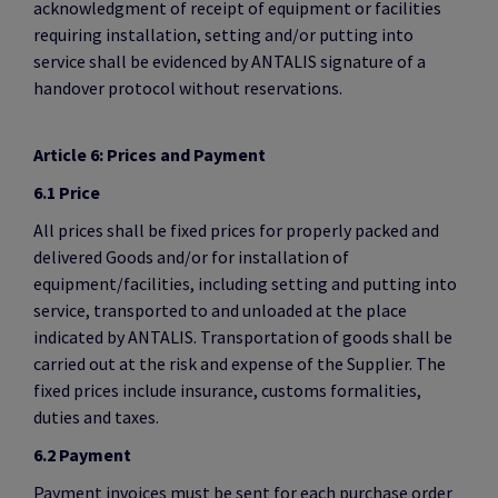
acknowledgment of receipt of equipment or facilities
requiring installation, setting and/or putting into
service shall be evidenced by ANTALIS signature of a
handover protocol without reservations.
Article 6: Prices and Payment
6.1 Price
All prices shall be fixed prices for properly packed and
delivered Goods and/or for installation of
equipment/facilities, including setting and putting into
service, transported to and unloaded at the place
indicated by ANTALIS. Transportation of goods shall be
carried out at the risk and expense of the Supplier. The
fixed prices include insurance, customs formalities,
duties and taxes.
6.2 Payment
Payment invoices must be sent for each purchase order