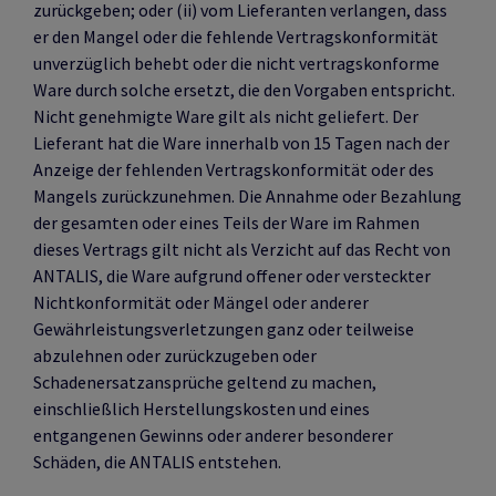
zurückgeben; oder (ii) vom Lieferanten verlangen, dass
er den Mangel oder die fehlende Vertragskonformität
unverzüglich behebt oder die nicht vertragskonforme
Ware durch solche ersetzt, die den Vorgaben entspricht.
Nicht genehmigte Ware gilt als nicht geliefert. Der
Lieferant hat die Ware innerhalb von 15 Tagen nach der
Anzeige der fehlenden Vertragskonformität oder des
Mangels zurückzunehmen. Die Annahme oder Bezahlung
der gesamten oder eines Teils der Ware im Rahmen
dieses Vertrags gilt nicht als Verzicht auf das Recht von
ANTALIS, die Ware aufgrund offener oder versteckter
Nichtkonformität oder Mängel oder anderer
Gewährleistungsverletzungen ganz oder teilweise
abzulehnen oder zurückzugeben oder
Schadenersatzansprüche geltend zu machen,
einschließlich Herstellungskosten und eines
entgangenen Gewinns oder anderer besonderer
Schäden, die ANTALIS entstehen.