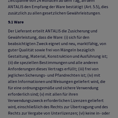
Zeitspanne von 24 Monaten ab dem Tag, an dem
ANTALIS den Empfang der Ware bestätigt (Art. 5.5), dies
zusätzlich zu allen gesetzlichen Gewährleistungen.
9.1 Ware
Der Lieferant erteilt ANTALIS die Zusicherung und
Gewährleistung, dass die Ware: (i) sich für den
beabsichtigten Zweck eignet und neu, marktfähig, von
guter Qualität sowie frei von Mängeln bezüglich
Gestaltung, Material, Konstruktion und Ausführung ist;
(ii) die speziellen Bestimmungen und alle anderen
Anforderungen dieses Vertrags erfüllt; (iii) frei von
jeglichen Sicherungs- und Pfandrechten ist; (iv) mit
allen Informationen und Weisungen geliefert wird, die
für eine ordnungsgemäße und sichere Verwendung
erforderlich sind; (v) mit allen für ihren
Verwendungszweck erforderlichen Lizenzen geliefert
wird, einschließlich des Rechts zur Übertragung und des
Rechts zur Vergabe von Unterlizenzen; (vi) keine in- oder