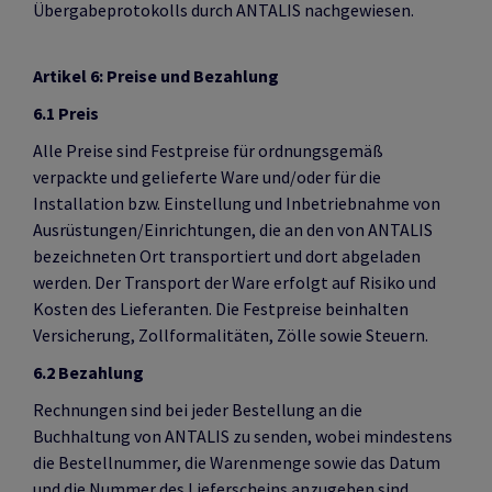
Übergabeprotokolls durch ANTALIS nachgewiesen.
Artikel 6: Preise und Bezahlung
6.1 Preis
Alle Preise sind Festpreise für ordnungsgemäß
verpackte und gelieferte Ware und/oder für die
Installation bzw. Einstellung und Inbetriebnahme von
Ausrüstungen/Einrichtungen, die an den von ANTALIS
bezeichneten Ort transportiert und dort abgeladen
werden. Der Transport der Ware erfolgt auf Risiko und
Kosten des Lieferanten. Die Festpreise beinhalten
Versicherung, Zollformalitäten, Zölle sowie Steuern.
6.2 Bezahlung
Rechnungen sind bei jeder Bestellung an die
Buchhaltung von ANTALIS zu senden, wobei mindestens
die Bestellnummer, die Warenmenge sowie das Datum
und die Nummer des Lieferscheins anzugeben sind.