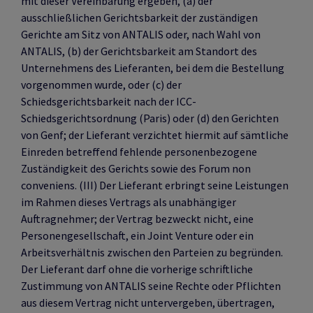
mit dieser Vereinbarung ergeben, (a) der
ausschließlichen Gerichtsbarkeit der zuständigen
Gerichte am Sitz von ANTALIS oder, nach Wahl von
ANTALIS, (b) der Gerichtsbarkeit am Standort des
Unternehmens des Lieferanten, bei dem die Bestellung
vorgenommen wurde, oder (c) der
Schiedsgerichtsbarkeit nach der ICC-
Schiedsgerichtsordnung (Paris) oder (d) den Gerichten
von Genf; der Lieferant verzichtet hiermit auf sämtliche
Einreden betreffend fehlende personenbezogene
Zuständigkeit des Gerichts sowie des Forum non
conveniens. (III) Der Lieferant erbringt seine Leistungen
im Rahmen dieses Vertrags als unabhängiger
Auftragnehmer; der Vertrag bezweckt nicht, eine
Personengesellschaft, ein Joint Venture oder ein
Arbeitsverhältnis zwischen den Parteien zu begründen.
Der Lieferant darf ohne die vorherige schriftliche
Zustimmung von ANTALIS seine Rechte oder Pflichten
aus diesem Vertrag nicht untervergeben, übertragen,