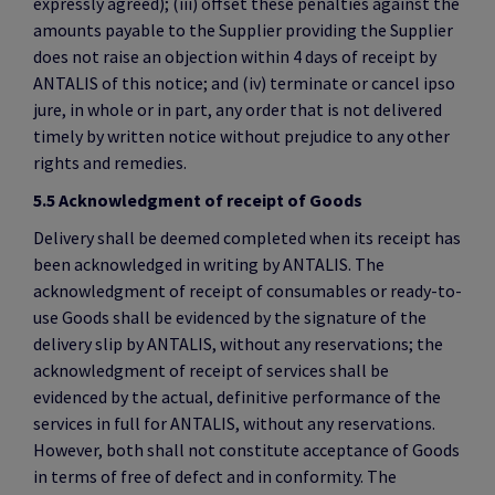
expressly agreed); (iii) offset these penalties against the
amounts payable to the Supplier providing the Supplier
does not raise an objection within 4 days of receipt by
ANTALIS of this notice; and (iv) terminate or cancel ipso
jure, in whole or in part, any order that is not delivered
timely by written notice without prejudice to any other
rights and remedies.
5.5 Acknowledgment of receipt of Goods
Delivery shall be deemed completed when its receipt has
been acknowledged in writing by ANTALIS. The
acknowledgment of receipt of consumables or ready-to-
use Goods shall be evidenced by the signature of the
delivery slip by ANTALIS, without any reservations; the
acknowledgment of receipt of services shall be
evidenced by the actual, definitive performance of the
services in full for ANTALIS, without any reservations.
However, both shall not constitute acceptance of Goods
in terms of free of defect and in conformity. The