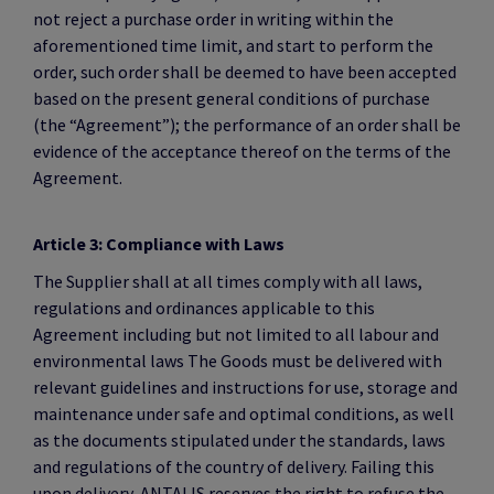
not reject a purchase order in writing within the
aforementioned time limit, and start to perform the
order, such order shall be deemed to have been accepted
based on the present general conditions of purchase
(the “Agreement”); the performance of an order shall be
evidence of the acceptance thereof on the terms of the
Agreement.
Article 3: Compliance with Laws
The Supplier shall at all times comply with all laws,
regulations and ordinances applicable to this
Agreement including but not limited to all labour and
environmental laws The Goods must be delivered with
relevant guidelines and instructions for use, storage and
maintenance under safe and optimal conditions, as well
as the documents stipulated under the standards, laws
and regulations of the country of delivery. Failing this
upon delivery, ANTALIS reserves the right to refuse the