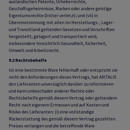
ausländischen Patente, Urheberrechte,
Geschäftsgeheimnisse, Marken oder andere geistige
Eigentumsrechte Dritter verletzt; und (vii) in
Übereinstimmung mit allen im Herstellungs-, Lager-
und Transitland geltenden Gesetzen und Vorschriften
hergestellt, gelagert und transportiert wird,
insbesondere hinsichtlich Gesundheit, Sicherheit,
Umwelt und Arbeitsrecht.
9.2 Rechtsbehelfe
Ist eine bestimmte Ware fehlerhaft oder entspricht sie
nicht den Anforderungen dieses Vertrags, hat ANTALIS
den Lieferanten unverzüglich darüber zu informieren
und kann unbeschadet anderer Rechte oder
Rechtsbehelfe gemäß diesem Vertrag oder geltendem
Recht nach eigenem Ermessen und auf Kosten und
Risiko des Lieferanten: (i) eine vollständige
Rückerstattung des gemäß diesem Vertrag gezahlten
Preises verlangen und die betreffende Ware