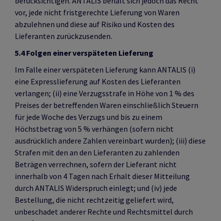
berücksichtigen. ANTALIS behält sich jedoch das Recht
vor, jede nicht fristgerechte Lieferung von Waren
abzulehnen und diese auf Risiko und Kosten des
Lieferanten zurückzusenden.
5.4 Folgen einer verspäteten Lieferung
Im Falle einer verspäteten Lieferung kann ANTALIS (i)
eine Expresslieferung auf Kosten des Lieferanten
verlangen; (ii) eine Verzugsstrafe in Höhe von 1 % des
Preises der betreffenden Waren einschließlich Steuern
für jede Woche des Verzugs und bis zu einem
Höchstbetrag von 5 % verhängen (sofern nicht
ausdrücklich andere Zahlen vereinbart wurden); (iii) diese
Strafen mit den an den Lieferanten zu zahlenden
Beträgen verrechnen, sofern der Lieferant nicht
innerhalb von 4 Tagen nach Erhalt dieser Mitteilung
durch ANTALIS Widerspruch einlegt; und (iv) jede
Bestellung, die nicht rechtzeitig geliefert wird,
unbeschadet anderer Rechte und Rechtsmittel durch