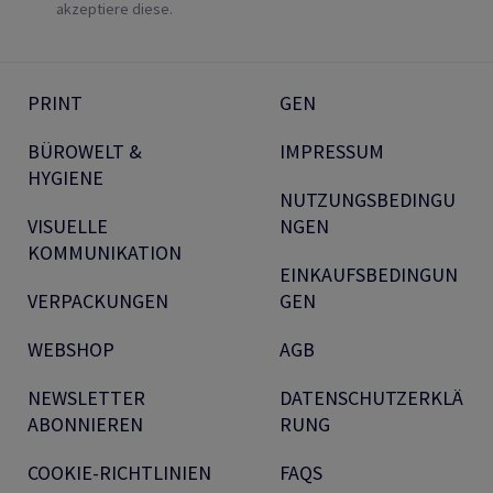
akzeptiere diese.
PRINT
GEN
BÜROWELT &
IMPRESSUM
HYGIENE
NUTZUNGSBEDINGU
VISUELLE
NGEN
KOMMUNIKATION
EINKAUFSBEDINGUN
VERPACKUNGEN
GEN
WEBSHOP
AGB
NEWSLETTER
DATENSCHUTZERKLÄ
ABONNIEREN
RUNG
COOKIE-RICHTLINIEN
FAQS