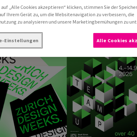
 auf „Alle Cookies akzeptieren“ klicken, stimmen Sie der Speiche
auf Ihrem Gerät zu, um die Websitenavigation zu verbessern, die
utzung zu analysieren und unsere Marketingbemühungen zu unt
e-Einstellungen
Alle Cookies ak