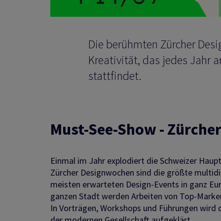
Die berühmten Zürcher Desi
Kreativität, das jedes Jahr 
stattfindet.
Must-See-Show - Zürcher
Einmal im Jahr explodiert die Schweizer Haupts
Zürcher Designwochen sind die größte multidi
meisten erwarteten Design-Events in ganz Euro
ganzen Stadt werden Arbeiten von Top-Marken
In Vorträgen, Workshops und Führungen wird di
der modernen Gesellschaft aufgeklärt.