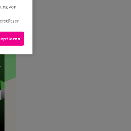
rung von
erstützen.
zeptieren