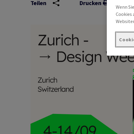
Teilen
Drucken
Wenn Sie
Cookies 
Websiten
Cooki