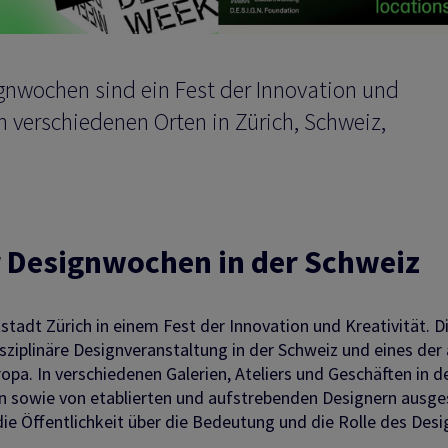
gnwochen sind ein Fest der Innovation und
an verschiedenen Orten in Zürich, Schweiz,
 Designwochen in der Schweiz
tadt Zürich in einem Fest der Innovation und Kreativität. D
sziplinäre Designveranstaltung in der Schweiz und eines der
pa. In verschiedenen Galerien, Ateliers und Geschäften in d
 sowie von etablierten und aufstrebenden Designern ausges
e Öffentlichkeit über die Bedeutung und die Rolle des Desi