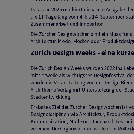
Das Jahr 2025 markiert die vierte Ausgabe de
die 11 Tage lang vom 4. bis 14. September s
Zusammenarbeit und Innovation.
Die Zürcher Designwochen sind ein Muss für all
Architektur, Mode, Medien oder Produktdesign
Zurich Design Weeks - eine kurz
Die Zurich Design Weeks wurden 2022 ins Lebe
mittlerweile als wichtigstes Designfestival der 
wurde die Veranstaltung von der Design Bienn
Archithema Verlag mit Unterstützung der Stad
Stadtentwicklung.
Erklärtes Ziel der Zürcher Designwochen ist e
Designdisziplinen wie Architektur, Produktdesi
Kommunikation, Mode und Innenarchitektur in
vereinen. Die Organisatoren wollen die Rolle d