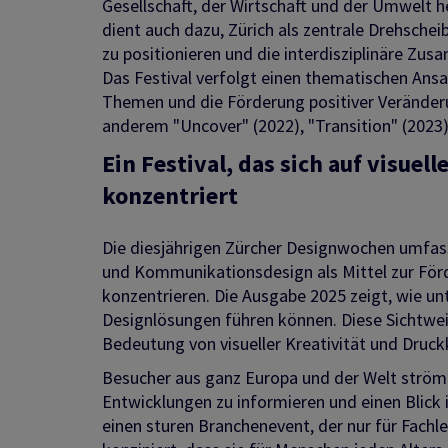
Gesellschaft, der Wirtschaft und der Umwelt h
dient auch dazu, Zürich als zentrale Drehsche
zu positionieren und die interdisziplinäre Zus
Das Festival verfolgt einen thematischen Ans
Themen und die Förderung positiver Veränder
anderem "Uncover" (2022), "Transition" (202
Ein Festival, das sich auf visue
konzentriert
Die diesjährigen Zürcher Designwochen umfasse
und Kommunikationsdesign als Mittel zur För
konzentrieren. Die Ausgabe 2025 zeigt, wie u
Designlösungen führen können. Diese Sichtwei
Bedeutung von visueller Kreativität und Druckk
Besucher aus ganz Europa und der Welt ström
Entwicklungen zu informieren und einen Blick 
einen sturen Branchenevent, der nur für Fachl