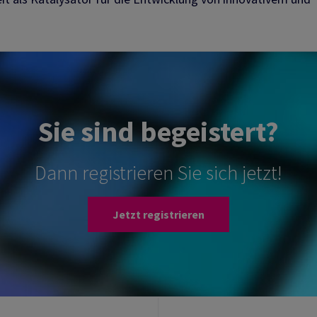
Sie sind begeistert?
Dann registrieren Sie sich jetzt!
Jetzt registrieren