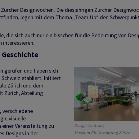
r Zürcher Designwochen. Die diesjährigen Zürcher Designwoc
tattfinden, legen mit dem Thema „Team Up“ den Schwerpunk
e, die sich auch nur ein bisschen für die Bedeutung von Desi
 interessieren.
e Geschichte
n gerufen und haben sich
Schweiz etabliert. Initiiert
ale Zürich und dem
t Zürich, Abteilung
s, verschiedene
gn, visuelle
 einer Veranstaltung zu
Design Zentrale,
es Designs in der
Museum für Gestaltung Zürich