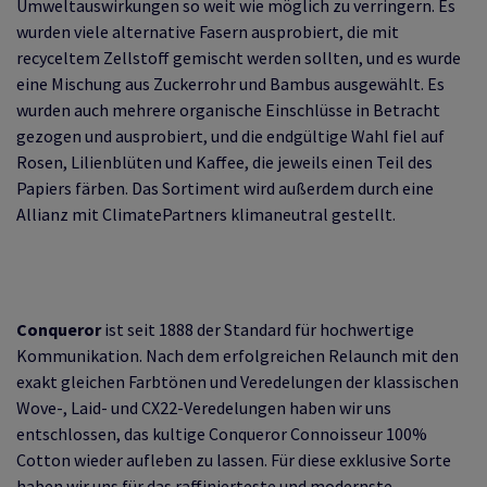
Umweltauswirkungen so weit wie möglich zu verringern. Es
wurden viele alternative Fasern ausprobiert, die mit
recyceltem Zellstoff gemischt werden sollten, und es wurde
eine Mischung aus Zuckerrohr und Bambus ausgewählt. Es
wurden auch mehrere organische Einschlüsse in Betracht
gezogen und ausprobiert, und die endgültige Wahl fiel auf
Rosen, Lilienblüten und Kaffee, die jeweils einen Teil des
Papiers färben. Das Sortiment wird außerdem durch eine
Allianz mit ClimatePartners klimaneutral gestellt.
Conqueror
ist seit 1888 der Standard für hochwertige
Kommunikation. Nach dem erfolgreichen Relaunch mit den
exakt gleichen Farbtönen und Veredelungen der klassischen
Wove-, Laid- und CX22-Veredelungen haben wir uns
entschlossen, das kultige Conqueror Connoisseur 100%
Cotton wieder aufleben zu lassen. Für diese exklusive Sorte
haben wir uns für das raffinierteste und modernste