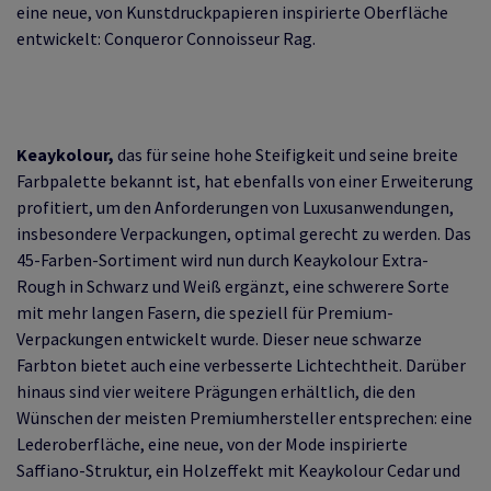
eine neue, von Kunstdruckpapieren inspirierte Oberfläche
entwickelt: Conqueror Connoisseur Rag.
Keaykolour,
das für seine hohe Steifigkeit und seine breite
Farbpalette bekannt ist, hat ebenfalls von einer Erweiterung
profitiert, um den Anforderungen von Luxusanwendungen,
insbesondere Verpackungen, optimal gerecht zu werden. Das
45-Farben-Sortiment wird nun durch Keaykolour Extra-
Rough in Schwarz und Weiß ergänzt, eine schwerere Sorte
mit mehr langen Fasern, die speziell für Premium-
Verpackungen entwickelt wurde. Dieser neue schwarze
Farbton bietet auch eine verbesserte Lichtechtheit. Darüber
hinaus sind vier weitere Prägungen erhältlich, die den
Wünschen der meisten Premiumhersteller entsprechen: eine
Lederoberfläche, eine neue, von der Mode inspirierte
Saffiano-Struktur, ein Holzeffekt mit Keaykolour Cedar und