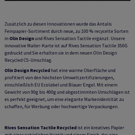
Zusätzlich zu diesen Innovationen wurde das Antalis
Feinpapier-Sortiment durch neue, zu 100 % recycelte Sorten
in
Olin Design
und Rives Sensation Tactile ergänzt. Unsere
innovative Mailer-Karte ist auf Rives Sensation Tactile 350G
gedruckt und Sie erhalten sie in dem neuen Olin Design
Recycled C5-Umschlag.
Olin Design Recycled
hat eine warme Oberfläche und
profitiert von den höchsten Umweltzertifizierungen,
einschließlich EU Ecolabel und Blauer Engel. Mit einem
Gewicht von 90g bis 400g und abgestimmten Umschlägen ist
es perfekt geeignet, um eine elegante Markenidentität zu
schaffen, für Werbung oder hochwertige Verpackungen.
Rives Sensation Tactile Recycled
ist ein kreatives Papier
mit einer natürlichen Haptik und einem Finish, das eine