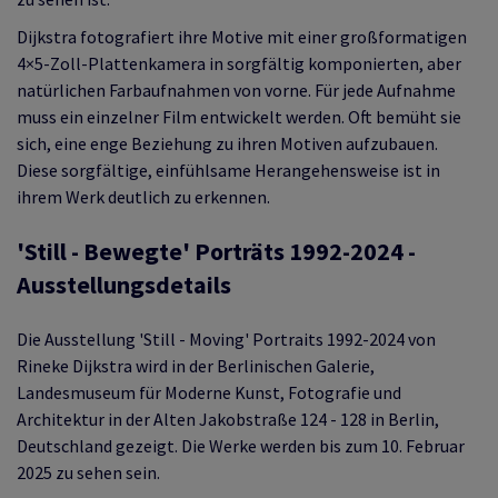
Dijkstra fotografiert ihre Motive mit einer großformatigen
4×5-Zoll-Plattenkamera in sorgfältig komponierten, aber
natürlichen Farbaufnahmen von vorne. Für jede Aufnahme
muss ein einzelner Film entwickelt werden. Oft bemüht sie
sich, eine enge Beziehung zu ihren Motiven aufzubauen.
Diese sorgfältige, einfühlsame Herangehensweise ist in
ihrem Werk deutlich zu erkennen.
'Still - Bewegte' Porträts 1992-2024 -
Ausstellungsdetails
Die Ausstellung 'Still - Moving' Portraits 1992-2024 von
Rineke Dijkstra wird in der Berlinischen Galerie,
Landesmuseum für Moderne Kunst, Fotografie und
Architektur in der Alten Jakobstraße 124 - 128 in Berlin,
Deutschland gezeigt. Die Werke werden bis zum 10. Februar
2025 zu sehen sein.