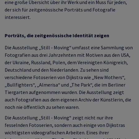
eine große Übersicht über ihr Werk und ein Muss für jeden,
der sich für zeitgenössische Porträts und Fotografie
interessiert.
Porträts, die zeitgenössische Identität zeigen
Die Ausstellung „Still - Moving“ umfasst eine Sammlung von
Fotografien aus drei Jahrzehnten mit Motiven aus den USA,
der Ukraine, Russland, Polen, dem Vereinigten Königreich,
Deutschland und den Niederlanden. Zu sehen sind
verschiedene Fotoserien von Dijkstra wie „New Mothers“,
„Bullfighters“, „Almerisa“ und „The Park“, die im Berliner
Tiergarten aufgenommen wurden. Die Ausstellung zeigt
auch Fotografien aus dem eigenen Archiv der Künstlerin, die
noch nie öffentlich zu sehen waren.
Die Ausstellung „Still - Moving“ zeigt nicht nur ihre
fesselnden Fotoserien, sondern auch einige von Dijkstras
wichtigsten videografischen Arbeiten. Eines ihrer