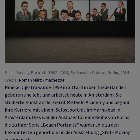
Still – Moving. Portraits 1992–2024, Berlinische Galerie, Berlin, 2024
Credit :
Roman März / maxhetzler
Rineke Dijkstra wurde 1959 in Sittard in den Niederlanden
geboren und lebt und arbeitet heute in Amsterdam. Sie
studierte Kunst an der Gerrit Rietveld Academy und begann
ihre Karriere mit einem Selbstporträt im Marnixbad in
Amsterdam. Dies war der Auslöser für eine Reihe von Fotos,
die zu ihrer Serie „Beach Portraits“ wurden, die zu den
bekanntesten gehört und in der Ausstellung „Still - Moving“
zu sehen ist.