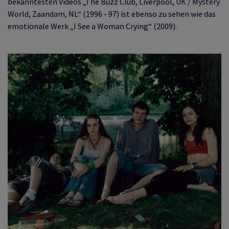
bekanntesten Videos „The Buzz Club, Liverpool, UK / Mystery
World, Zaandam, NL“ (1996 - 97) ist ebenso zu sehen wie das
emotionale Werk „I See a Woman Crying“ (2009).