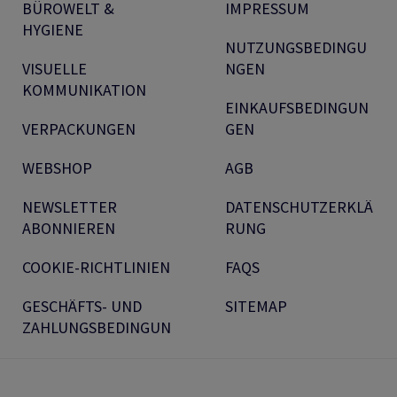
BÜROWELT &
IMPRESSUM
HYGIENE
NUTZUNGSBEDINGU
VISUELLE
NGEN
KOMMUNIKATION
EINKAUFSBEDINGUN
VERPACKUNGEN
GEN
WEBSHOP
AGB
NEWSLETTER
DATENSCHUTZERKLÄ
ABONNIEREN
RUNG
COOKIE-RICHTLINIEN
FAQS
GESCHÄFTS- UND
SITEMAP
ZAHLUNGSBEDINGUN