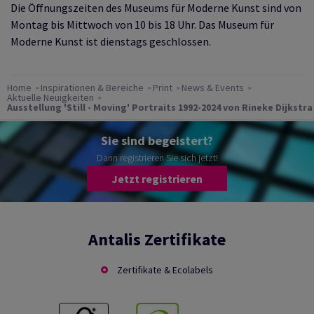
Die Öffnungszeiten des Museums für Moderne Kunst sind von
Montag bis Mittwoch von 10 bis 18 Uhr. Das Museum für
Moderne Kunst ist dienstags geschlossen.
Home
Inspirationen & Bereiche
Print
News & Events
Aktuelle Neuigkeiten
Ausstellung 'Still - Moving' Portraits 1992-2024 von Rineke Dijkstra
Sie sind begeistert?
Dann registrieren Sie sich jetzt!
Jetzt registrieren
Antalis Zertifikate
Zertifikate & Ecolabels