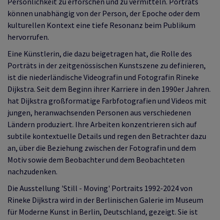
Persönlichkeit zu erforschen und zu vermitteln. Porträts
können unabhängig von der Person, der Epoche oder dem
kulturellen Kontext eine tiefe Resonanz beim Publikum
hervorrufen.
Eine Künstlerin, die dazu beigetragen hat, die Rolle des
Porträts in der zeitgenössischen Kunstszene zu definieren,
ist die niederländische Videografin und Fotografin Rineke
Dijkstra. Seit dem Beginn ihrer Karriere in den 1990er Jahren.
hat Dijkstra großformatige Farbfotografien und Videos mit
jungen, heranwachsenden Personen aus verschiedenen
Ländern produziert. Ihre Arbeiten konzentrieren sich auf
subtile kontextuelle Details und regen den Betrachter dazu
an, über die Beziehung zwischen der Fotografin und dem
Motiv sowie dem Beobachter und dem Beobachteten
nachzudenken.
Die Ausstellung 'Still - Moving' Portraits 1992-2024 von
Rineke Dijkstra wird in der Berlinischen Galerie im Museum
für Moderne Kunst in Berlin, Deutschland, gezeigt. Sie ist