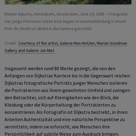
Rineke Dijkstra, Vondelpark, Amsterdam, June 10, 2005 – Fotografie:
Vier junge Personen sitzen bzw. liegen in Sommerkleidung in einem
Park. Ihr direkt ist direkt in die Kamera gerichtet.
Credit :
Courtesy of the artist, Galerie Max Hetzler, Marian Goodman
Gallery and Galerie Jan Mot
Insgesamt werden rund 80 Werke gezeigt, die von den
Anfängen von Dijkstras Karriere bis in die Gegenwart reichen.
Dijkstras fotografische Porträts junger Menschen isolieren
die Porträtierten aus ihrem gewohnten Umfeld und zwingen
den Betrachter, sich auf Kleinigkeiten wie den Blick, die
Kleidung oder die Körperhaltung der Porträtierten zu
konzentrieren. Als Fotografin ist Dijkstra bestrebt, in ihren
Arbeiten Authentizität und eine natürliche Perspektive zu
vermitteln, indem sie erforscht, wie Menschen ihre
Persönlichkeit auf subtile Weise zum Ausdruck bringen.