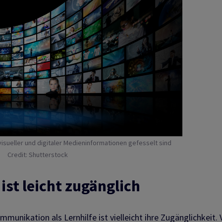
visueller und digitaler Medieninformationen gefesselt sind
Credit: Shutterstock
st leicht zugänglich
munikation als Lernhilfe ist vielleicht ihre Zugänglichkeit. 