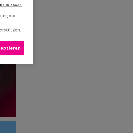
Alle ablehnen
rung von
erstützen.
zeptieren