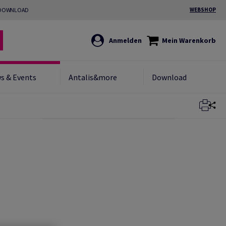
DOWNLOAD
WEBSHOP
Anmelden
Mein Warenkorb
s & Events
Antalis&more
Download
Schließen
Schließen