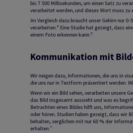
bis 7 500 Millisekunden, um einen Satz zu vera
verarbeitet werden, und dieses Wort muss zu 
Im Vergleich dazu braucht unser Gehirn nur 0-
verarbeiten.⁴ Eine Studie hat gezeigt, dass ein
einem Foto erkennen kann.⁵
Kommunikation mit Bild
Wir neigen dazu, Informationen, die uns in visu
die uns nur in Textform präsentiert werden. Wi
Wenn wir ein Bild sehen, verarbeiten unsere G
das Bild insgesamt aussieht und was es begrif
Betrachten eines Bildes hilft uns, Information
oder hören. Studien haben gezeigt, dass wir 
behalten, verglichen mit nur 60 % der Inform
erhalten.⁷