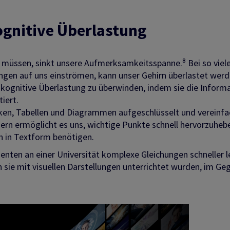
kognitive Überlastung
müssen, sinkt unsere Aufmerksamkeitsspanne.⁸ Bei so viel
ngen auf uns einströmen, kann unser Gehirn überlastet werd
e kognitive Überlastung zu überwinden, indem sie die Inform
tiert.
en, Tabellen und Diagrammen aufgeschlüsselt und vereinfa
ern ermöglicht es uns, wichtige Punkte schnell hervorzuheb
n in Textform benötigen.
enten an einer Universität komplexe Gleichungen schneller l
ie mit visuellen Darstellungen unterrichtet wurden, im Ge