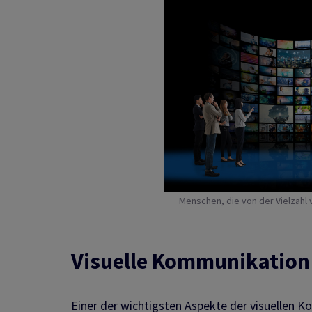
Menschen, die von der Vielzahl 
Visuelle Kommunikation i
Einer der wichtigsten Aspekte der visuellen Kom