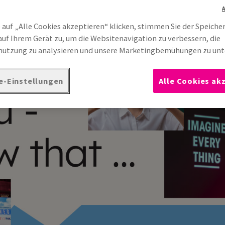
 auf „Alle Cookies akzeptieren“ klicken, stimmen Sie der Speiche
auf Ihrem Gerät zu, um die Websitenavigation zu verbessern, die
utzung zu analysieren und unsere Marketingbemühungen zu unt
e-Einstellungen
Alle Cookies ak