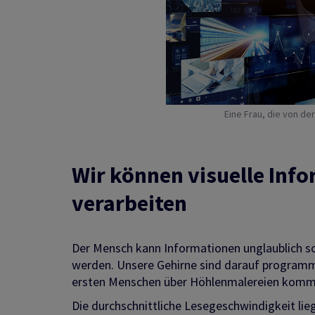
Eine Frau, die von der
Wir können visuelle Info
verarbeiten
Der Mensch kann Informationen unglaublich sch
werden. Unsere Gehirne sind darauf programmier
ersten Menschen über Höhlenmalereien kommu
Die durchschnittliche Lesegeschwindigkeit lie