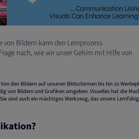
e von Bildern kann den Lernprozess
Frage nach, wie wir unser Gehirn mit Hilfe von
. Von den Bildern auf unseren Bildschirmen bis hin zu Werbep
ig von Bildern und Grafiken umgeben. Visuelles hat die Mac
 Sie sind auch ein mächtiges Werkzeug, das unsere Lernfähig
ikation?