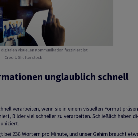
 digitalen visuellen Kommunikation fasziniert ist
Credit: Shutterstock
rmationen unglaublich schnell
nell verarbeiten, wenn sie in einem visuellen Format präsen
t, Bilder viel schneller zu verarbeiten. Schließlich haben di
niziert.
gt bei 238 Wörtern pro Minute, und unser Gehirn braucht etw