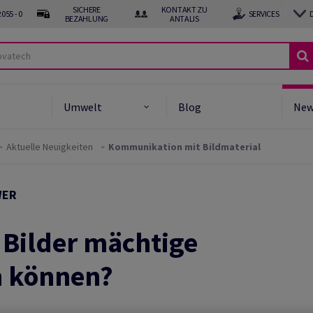
SICHERE
KONTAKT ZU
055 - 0
SERVICES
BEZAHLUNG
ANTALIS
Umwelt
Blog
New
Aktuelle Neuigkeiten
Kommunikation mit Bildmaterial
WER
. Bilder mächtige
n können?