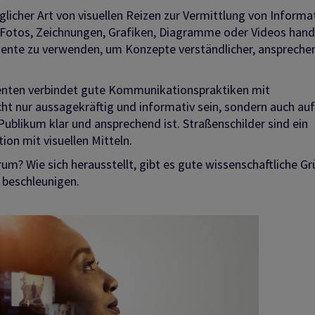
licher Art von visuellen Reizen zur Vermittlung von Informa
, Fotos, Zeichnungen, Grafiken, Diagramme oder Videos hand
mente zu verwenden, um Konzepte verständlicher, anspreche
nten verbindet gute Kommunikationspraktiken mit
ht nur aussagekräftig und informativ sein, sondern auch auf
Publikum klar und ansprechend ist. Straßenschilder sind ein
on mit visuellen Mitteln.
um? Wie sich herausstellt, gibt es gute wissenschaftliche G
s beschleunigen.