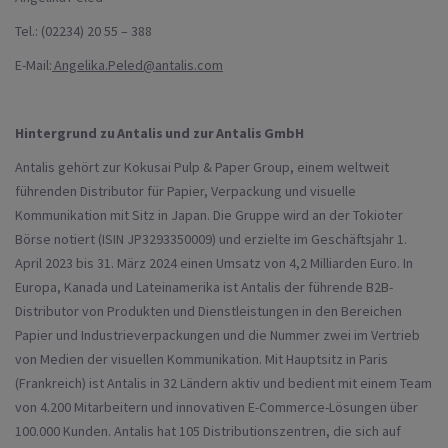
Tel.: (02234) 20 55 – 388
E-Mail:
Angelika.Peled@antalis.com
Hintergrund zu Antalis und zur Antalis GmbH
Antalis gehört zur Kokusai Pulp & Paper Group, einem weltweit
führenden Distributor für Papier, Verpackung und visuelle
Kommunikation mit Sitz in Japan. Die Gruppe wird an der Tokioter
Börse notiert (ISIN JP3293350009) und erzielte im Geschäftsjahr 1.
April 2023 bis 31. März 2024 einen Umsatz von 4,2 Milliarden Euro. In
Europa, Kanada und Lateinamerika ist Antalis der führende B2B-
Distributor von Produkten und Dienstleistungen in den Bereichen
Papier und Industrieverpackungen und die Nummer zwei im Vertrieb
von Medien der visuellen Kommunikation. Mit Hauptsitz in Paris
(Frankreich) ist Antalis in 32 Ländern aktiv und bedient mit einem Team
von 4.200 Mitarbeitern und innovativen E-Commerce-Lösungen über
100.000 Kunden. Antalis hat 105 Distributionszentren, die sich auf