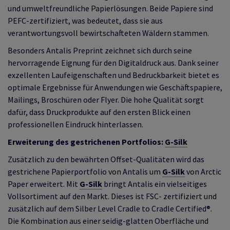
und umweltfreundliche Papierlösungen. Beide Papiere sind
PEFC-zertifiziert, was bedeutet, dass sie aus
verantwortungsvoll bewirtschafteten Wäldern stammen.
Besonders Antalis Preprint zeichnet sich durch seine
hervorragende Eignung für den Digitaldruck aus. Dank seiner
exzellenten Laufeigenschaften und Bedruckbarkeit bietet es
optimale Ergebnisse für Anwendungen wie Geschäftspapiere,
Mailings, Broschüren oder Flyer. Die hohe Qualität sorgt
dafür, dass Druckprodukte auf den ersten Blick einen
professionellen Eindruck hinterlassen.
Erweiterung des gestrichenen Portfolios:
G-Silk
Zusätzlich zu den bewährten Offset-Qualitäten wird das
gestrichene Papierportfolio von Antalis um
G-Silk
von Arctic
Paper erweitert. Mit
G-Silk
bringt Antalis ein vielseitiges
Vollsortiment auf den Markt. Dieses ist FSC- zertifiziert und
zusätzlich auf dem Silber Level Cradle to Cradle Certified®.
Die Kombination aus einer seidig-glatten Oberfläche und