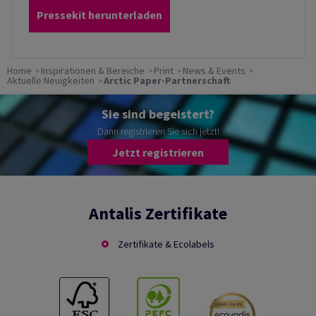
Pressekit herunterladen
Home
Inspirationen & Bereiche
Print
News & Events
Aktuelle Neuigkeiten
Arctic Paper-Partnerschaft
Sie sind begeistert?
Dann registrieren Sie sich jetzt!
Jetzt registrieren
Antalis Zertifikate
Zertifikate & Ecolabels