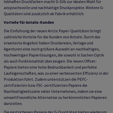
lebhaften Druckfarben macht G-Silk zur idealen Wahl für
anspruchsvolle und nachhaltige Druckprojekte. Weitere G-
Qualitäten sind zusätzlich ab Fabrik erhältlich.
Vorteile für Antalis-Kunden
Die Einführung der neuen Arctic Paper-Qualitäten bringt
zahlreiche Vorteile für die Kunden von Antalis. Durch das
erweiterte Angebot haben Druckereien, Verlage und
Agenturen eine noch größere Auswahl an nachhaltigen,
hochwertigen Papierlösungen, die sowohl in Sachen Optik
als auch Funktionalität überzeugen. Die neuen Offset-
Papiere bieten eine hohe Bedruckbarkeit und perfekte
Laufeigenschaften, was zu einer verbesserten Effizienz in der
Produktion führt. Zudem unterstützen die PEFC-
zertifizierten bzw. FSC-zertifizierten Papiere die
Nachhaltigkeitsziele vieler Unternehmen, indem sie eine
umweltfreundliche Alternative zu herkömmlichen Papieren
darstellen.
Die gestrichenen Papiere der G-Qualitäten bieten wiederum