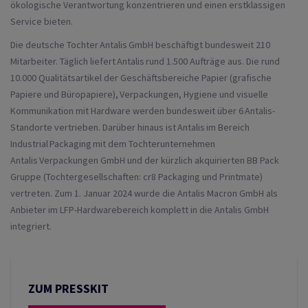
ökologische Verantwortung konzentrieren und einen erstklassigen
Service bieten.
Die deutsche Tochter Antalis GmbH beschäftigt bundesweit 210
Mitarbeiter. Täglich liefert Antalis rund 1.500 Aufträge aus. Die rund
10.000 Qualitätsartikel der Geschäftsbereiche Papier (grafische
Papiere und Büropapiere), Verpackungen, Hygiene und visuelle
Kommunikation mit Hardware werden bundesweit über 6 Antalis-
Standorte vertrieben. Darüber hinaus ist Antalis im Bereich
Industrial Packaging mit dem Tochterunternehmen
Antalis Verpackungen GmbH und der kürzlich akquirierten BB Pack
Gruppe (Tochtergesellschaften: cr8 Packaging und Printmate)
vertreten. Zum 1. Januar 2024 wurde die Antalis Macron GmbH als
Anbieter im LFP-Hardwarebereich komplett in die Antalis GmbH
integriert.
ZUM PRESSKIT