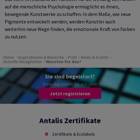
auf die menschliche Psychologie ermöglicht es ihnen,
bewegende Kunstwerke zu schaffen. In dem Maße, wie neue
Pigmente entwickelt werden, werden Künstler auch
weiterhin neue Wege finden, die emotionale Kraft von Farben
zu nutzen.
Home
Inspirationen & Bereiche
Print
News & Events
Aktuelle Neuigkeiten
Wussten Sie das?
Sie sind begeistert?
Dann registrieren Sie sich jetzt!
Jetzt registrieren
Antalis Zertifikate
Zertifikate & Ecolabels