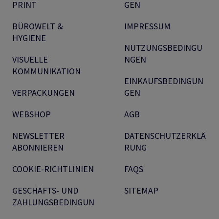
PRINT
GEN
BÜROWELT &
IMPRESSUM
HYGIENE
NUTZUNGSBEDINGU
VISUELLE
NGEN
KOMMUNIKATION
EINKAUFSBEDINGUN
VERPACKUNGEN
GEN
WEBSHOP
AGB
NEWSLETTER
DATENSCHUTZERKLÄ
ABONNIEREN
RUNG
COOKIE-RICHTLINIEN
FAQS
GESCHÄFTS- UND
SITEMAP
ZAHLUNGSBEDINGUN