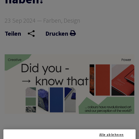
23 Sep 2024 — Farben, Design
Teilen
Drucken
Alle ablehnen