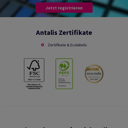
Jetzt registrieren
Antalis Zertifikate
Zertifikate & Ecolabels