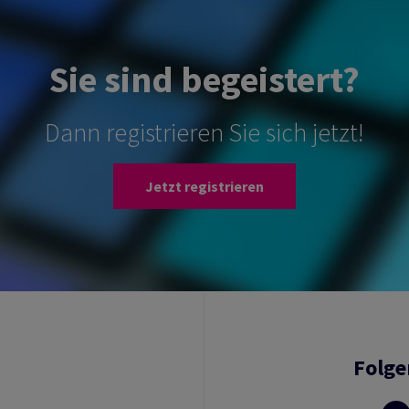
Sie sind begeistert?
Dann registrieren Sie sich jetzt!
Jetzt registrieren
Folge