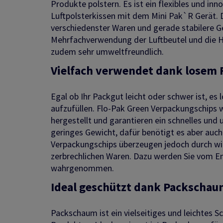
Produkte polstern. Es ist ein flexibles und i
Luftpolsterkissen mit dem Mini Pak`R Gerät. 
verschiedenster Waren und gerade stabilere G
Mehrfachverwendung der Luftbeutel und die 
zudem sehr umweltfreundlich.
Vielfach verwendet dank losem 
Egal ob Ihr Packgut leicht oder schwer ist, es
aufzufüllen. Flo-Pak Green Verpackungschips 
hergestellt und garantieren ein schnelles und 
geringes Gewicht, dafür benötigt es aber auc
Verpackungschips überzeugen jedoch durch wic
zerbrechlichen Waren. Dazu werden Sie vom E
wahrgenommen.
Ideal geschützt dank Packscha
Packschaum ist ein vielseitiges und leichtes 