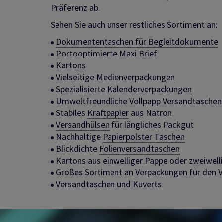
Präferenz ab.
Sehen Sie auch unser restliches Sortiment an:
Dokumententaschen für Begleitdokumente
Portooptimierte Maxi Brief
Kartons
Vielseitige Medienverpackungen
Spezialisierte Kalenderverpackungen
Umweltfreundliche
Vollpapp Versandtaschen
Stabiles
Kraftpapier
aus Natron
Versandhülsen
für längliches Packgut
Nachhaltige
Papierpolster Taschen
Blickdichte
Folienversandtaschen
Kartons aus
einwelliger Pappe
oder
zweiwell
Großes Sortiment an
Verpackungen für den 
Versandtaschen und Kuverts