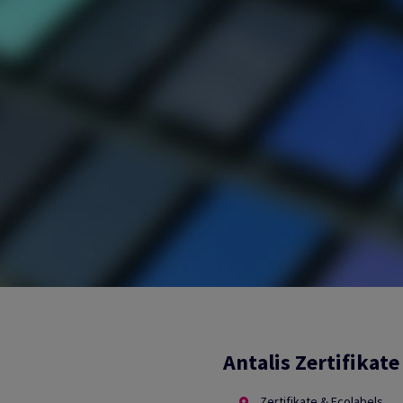
Antalis Zertifikate
Zertifikate & Ecolabels