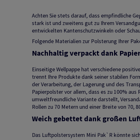
Achten Sie stets darauf, dass empfindliche Ge
stark ist und zweitens gut zu Ihrem Versandgu
entwickelten Kantenschutzwinkeln oder Schaum
Folgende Materialien zur Polsterung Ihrer Pake
Nachhaltig verpackt dank Papie
Einseitige Wellpappe hat verschiedene positive
trennt Ihre Produkte dank seiner stabilen For
der Verarbeitung, der Lagerung und des Tran
Papierpolster vor allem, dass es zu 100% aus
umweltfreundliche Variante darstellt, Versandar
Rollen zu 70 Metern und einer Breite von 70, 
Weich gebettet dank großen Luf
Das Luftpolstersystem Mini Pak`R könnte sich 