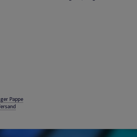
iger Pappe
Versand