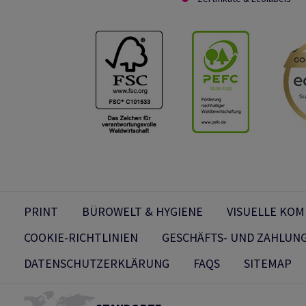
PRINT
BÜROWELT & HYGIENE
VISUELLE KO
COOKIE-RICHTLINIEN
GESCHÄFTS- UND ZAHLUN
DATENSCHUTZERKLÄRUNG
FAQS
SITEMAP