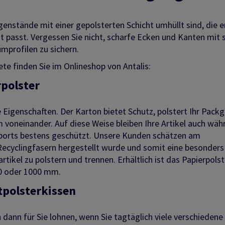
genstände mit einer gepolsterten Schicht umhüllt sind, die e
t passt. Vergessen Sie nicht, scharfe Ecken und Kanten mit s
profilen zu sichern.
te finden Sie im Onlineshop von Antalis:
rpolster
 Eigenschaften. Der Karton bietet Schutz, polstert Ihr Pack
m voneinander. Auf diese Weise bleiben Ihre Artikel auch wäh
sports bestens geschützt. Unsere Kunden schätzen am
 Recyclingfasern hergestellt wurde und somit eine besonders
tikel zu polstern und trennen. Erhältlich ist das Papierpolst
80 oder 1000 mm.
tpolsterkissen
dann für Sie lohnen, wenn Sie tagtäglich viele verschiedene