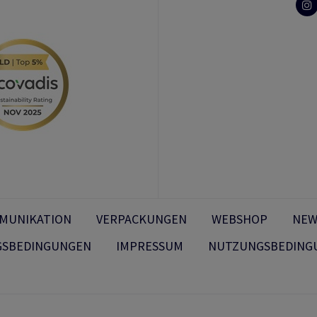
MMUNIKATION
VERPACKUNGEN
WEBSHOP
NEW
GSBEDINGUNGEN
IMPRESSUM
NUTZUNGSBEDING