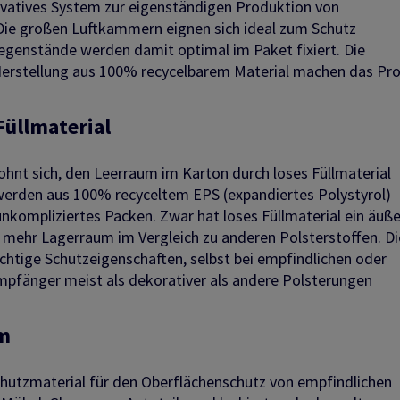
nnovatives System zur eigenständigen Produktion von
Die großen Luftkammern eignen sich ideal zum Schutz
egenstände werden damit optimal im Paket fixiert. Die
Herstellung aus 100% recycelbarem Material machen das Pr
Füllmaterial
 lohnt sich, den Leerraum im Karton durch loses Füllmaterial
werden aus 100% recyceltem EPS (expandiertes Polystyrol)
unkompliziertes Packen. Zwar hat loses Füllmaterial ein äuße
h mehr Lagerraum im Vergleich zu anderen Polsterstoffen. Di
htige Schutzeigenschaften, selbst bei empfindlichen oder
mpfänger meist als dekorativer als andere Polsterungen
um
Schutzmaterial für den Oberflächenschutz von empfindlichen