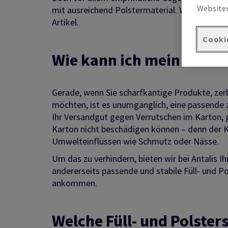
Websiten
mit ausreichend Polstermaterial. Wie sie den L
Artikel.
Cooki
Wie kann ich mein Versa
Gerade, wenn Sie scharfkantige Produkte, zer
möchten, ist es unumgänglich, eine passende z
Ihr Versandgut gegen Verrutschen im Karton, gl
Karton nicht beschädigen können – denn der Ka
Umwelteinflüssen wie Schmutz oder Nässe.
Um das zu verhindern, bieten wir bei Antalis I
andererseits passende und stabile Füll- und 
ankommen.
Welche Füll- und Polster