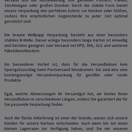
Zeichnungen oder großen Drucken. Durch die stabile Form bietet
unsere Verpackung den perfekten Schutz vor Knicken oder Stößen,
sodass Ihre empfindlichen Gegenstände zu jeder Zeit optimal
geschützt sind.
Die braune Wellpapp Verpackung besteht aus einer besonders
stabilen B-Welle. Dieser eckige besonders lange Karton ist einwellig
und bestens geeignet zum Versand mit DPD, DHL, GLS und weiteren
Paketdienstleistern.
Ein besonderer Vorteil ist, dass für die Versandhülsen kein
Sperrgutzuschlag beim Postversand hinzukommt. Sie sind also eine
kostengünstige Versandverpackung für gerollte oder runde
Produkte.
Egal, welche Abmessungen Ihr Versandgut hat, wir bieten Ihnen
Versandhülsen in verschiedener Längen, sodass Sie garantiert die für
Sie passende Verpackung finden.
Auch die flache Anlieferung ist einer der Gründe, warum sich unsere
Kunden für unsere Kartons entscheiden. Auch wenn Sie nur einen
kleinen Lagerraum zur Verfügung haben, sind Sie mir unseren