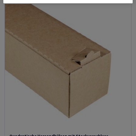
Quadratische Versandhülsen mit Steckverschluss