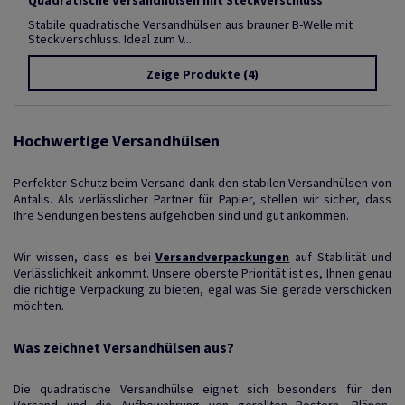
Stabile quadratische Versandhülsen aus brauner B-Welle mit
Steckverschluss. Ideal zum V...
Zeige Produkte
(4)
Hochwertige Versandhülsen
Perfekter Schutz beim Versand dank den stabilen Versandhülsen von
Antalis. Als verlässlicher Partner für Papier, stellen wir sicher, dass
Ihre Sendungen bestens aufgehoben sind und gut ankommen.
Wir wissen, dass es bei
Versandverpackungen
auf Stabilität und
Verlässlichkeit ankommt. Unsere oberste Priorität ist es, Ihnen genau
die richtige Verpackung zu bieten, egal was Sie gerade verschicken
möchten.
Was zeichnet Versandhülsen aus?
Die quadratische Versandhülse eignet sich besonders für den
Versand und die Aufbewahrung von gerollten Postern, Plänen,