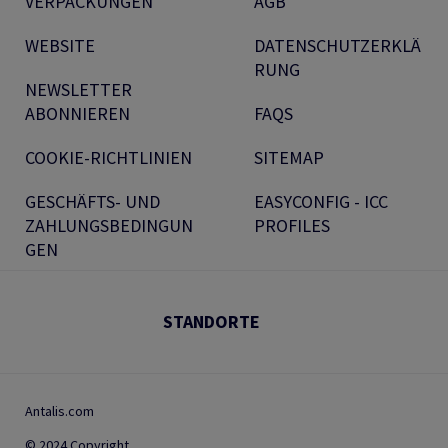
VERPACKUNGEN
AGB
WEBSITE
DATENSCHUTZERKLÄ
RUNG
NEWSLETTER
ABONNIEREN
FAQS
COOKIE-RICHTLINIEN
SITEMAP
GESCHÄFTS- UND
EASYCONFIG - ICC
ZAHLUNGSBEDINGUN
PROFILES
GEN
STANDORTE
Antalis.com
© 2024 Copyright