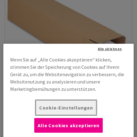
Alle ablehnen
Wenn Sie auf „Alle Cookies akzeptieren“ klicken,
stimmen Sie der Speicherung von Cookies auf Ihrem
Gerät zu, um die Websitenavigation zu verbessern, die
Websitenutzung zu analysieren und unsere
Marketingbemühungen zu unterstützen.
Quadratische Versandhülsen
Cookie-Einstellungen
Stabile quadratische Versandhülse aus brauner B-Welle mit
Steck- und Klebeverschluss. I...
Alle Cookies akzeptieren
Zeige Produkte
(1)