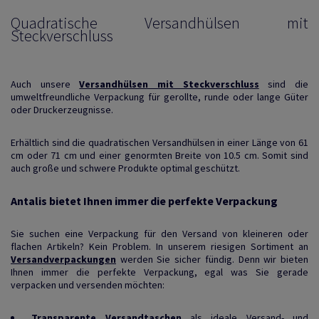
Quadratische Versandhülsen mit
Steckverschluss
Auch unsere
Versandhülsen mit Steckverschluss
sind die
umweltfreundliche Verpackung für gerollte, runde oder lange Güter
oder Druckerzeugnisse.
Erhältlich sind die quadratischen Versandhülsen in einer Länge von 61
cm oder 71 cm und einer genormten Breite von 10.5 cm. Somit sind
auch große und schwere Produkte optimal geschützt.
Antalis bietet Ihnen immer die perfekte Verpackung
Sie suchen eine Verpackung für den Versand von kleineren oder
flachen Artikeln? Kein Problem. In unserem riesigen Sortiment an
Versandverpackungen
werden Sie sicher fündig. Denn wir bieten
Ihnen immer die perfekte Verpackung, egal was Sie gerade
verpacken und versenden möchten:
Transparente Versandtaschen
als ideale Versand- und