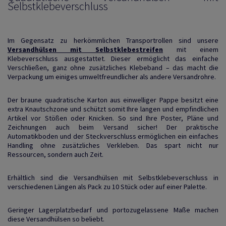
Selbstklebeverschluss
Im Gegensatz zu herkömmlichen Transportrollen sind unsere
Versandhülsen mit Selbstklebestreifen
mit einem
Klebeverschluss ausgestattet. Dieser ermöglicht das einfache
Verschließen, ganz ohne zusätzliches Klebeband – das macht die
Verpackung um einiges umweltfreundlicher als andere Versandrohre.
Der braune quadratische Karton aus einwelliger Pappe besitzt eine
extra Knautschzone und schützt somit Ihre langen und empfindlichen
Artikel vor Stößen oder Knicken. So sind Ihre Poster, Pläne und
Zeichnungen auch beim Versand sicher! Der praktische
Automatikboden und der Steckverschluss ermöglichen ein einfaches
Handling ohne zusätzliches Verkleben. Das spart nicht nur
Ressourcen, sondern auch Zeit.
Erhältlich sind die Versandhülsen mit Selbstklebeverschluss in
verschiedenen Längen als Pack zu 10 Stück oder auf einer Palette.
Geringer Lagerplatzbedarf und portozugelassene Maße machen
diese Versandhülsen so beliebt.