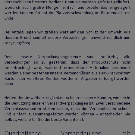
Versandhülsen bestens bedient. Denn sie werden gefaltet geliefert,
wodurch auch große Mengen einfach und problemlos eingelagert
werden können. So hat die Platzverschwendung im Büro endlich ein
Ende!
Bei Antalis legen wir großen Wert auf den Schutz der Umwelt. Aus
diesem Grund sind all unsere Verpackungen umweltfreundlich und
recyclingfähig.
Denn unsere Verpackungsingenieure sind bestrebt, alle
Verpackungen so zu gestalten, dass der Produktschutz nicht
beeinträchtigt wird, während erneuerbare Materialien priorisiert
werden. Daher bestehen unsere Versandhülsen aus 100% recyceltem
Karton, der von Ihren Kunden wieder im Altpapier entsorgt werden
kann.
Neben der Umweltverträglichkeit schätzen unsere Kunden, wie leicht
die Benutzung unserer Versandverpackungen ist. Zwei verschiedene
Verschlussvarianten stellen sicher, dass die Versandhülsen schnell
und einfach zusammengefaltet werden können – entscheiden Sie
selbst, welche für Sie die beste Variante ist:
Quadratische Versandhülsen mit