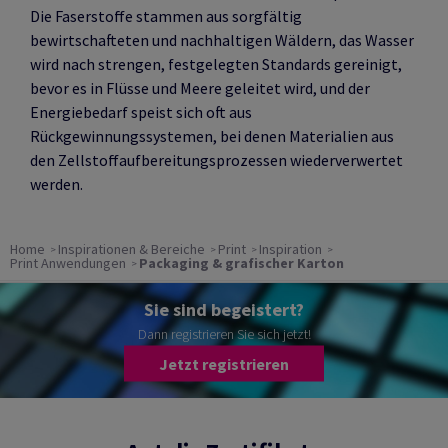
Die Faserstoffe stammen aus sorgfältig
bewirtschafteten und nachhaltigen Wäldern, das Wasser
wird nach strengen, festgelegten Standards gereinigt,
bevor es in Flüsse und Meere geleitet wird, und der
Energiebedarf speist sich oft aus
Rückgewinnungssystemen, bei denen Materialien aus
den Zellstoffaufbereitungsprozessen wiederverwertet
werden.
Home
Inspirationen & Bereiche
Print
Inspiration
Print Anwendungen
Packaging & grafischer Karton
Sie sind begeistert?
Dann registrieren Sie sich jetzt!
Jetzt registrieren