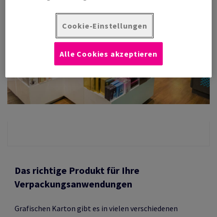
Cookie-Einstellungen
Alle Cookies akzeptieren
Das richtige Produkt für Ihre
Verpackungsanwendungen
Grafischen Karton gibt es in vielen verschiedenen