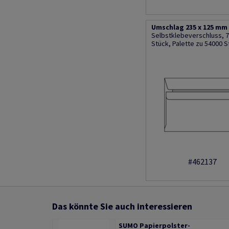
Umschlag 235 x 125 mm 
Selbstklebeverschluss, 7
Stück, Palette zu 54000 S
#462137
Das könnte Sie auch interessieren
SUMO Papierpolster-