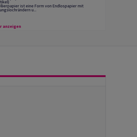
tikel)
llierpapier ist eine Form von Endlospapier mit
ungslochrändern u...
r anzeigen