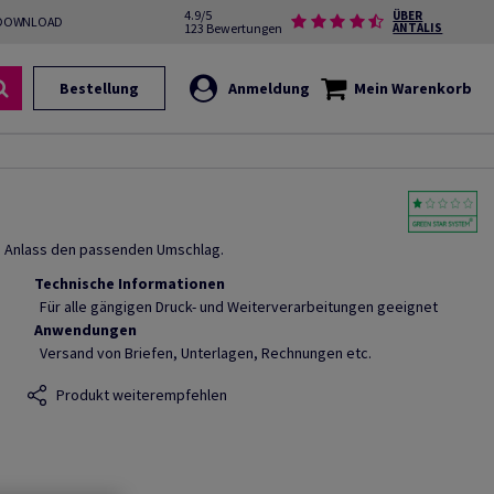
4.9/5
ÜBER
DOWNLOAD
123 Bewertungen
ANTALIS
Bestellung
Anmeldung
Mein Warenkorb
en Anlass den passenden Umschlag.
Technische Informationen
Für alle gängigen Druck- und Weiterverarbeitungen geeignet
Anwendungen
Versand von Briefen, Unterlagen, Rechnungen etc.
Produkt weiterempfehlen