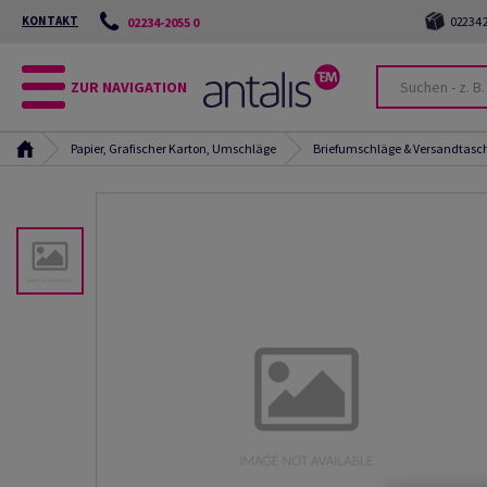
KONTAKT
02234 2
02234-2055 0
ZUR NAVIGATION
Papier, Grafischer Karton, Umschläge
Briefumschläge & Versandtasc