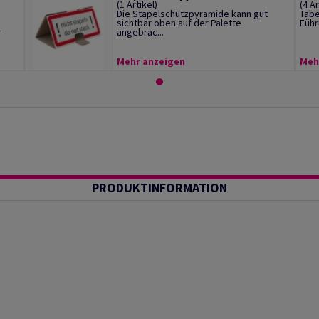
(1 Artikel)
(4 Ar
Die Stapelschutzpyramide kann gut
Tabe
sichtbar oben auf der Palette
Führ
r
angebrac...
Mehr anzeigen
Meh
PRODUKTINFORMATION