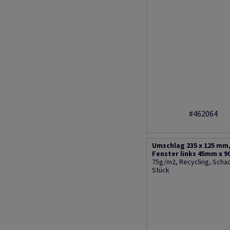
#462064
Umschlag 235 x 125 mm
Fenster links 45mm x 
75g/m2, Recycling, Schac
Stück