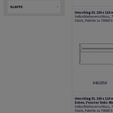
KLAPPE
Umschlag DL 220 x 110 
Selbstklebeverschluss, 7
Stück, Palette zu 70000 S
#462059
Umschlag DL 220 x 110
Ecken, Fenster links 4
Selbstklebeverschluss, 7
Stück, Palette zu 70000 S