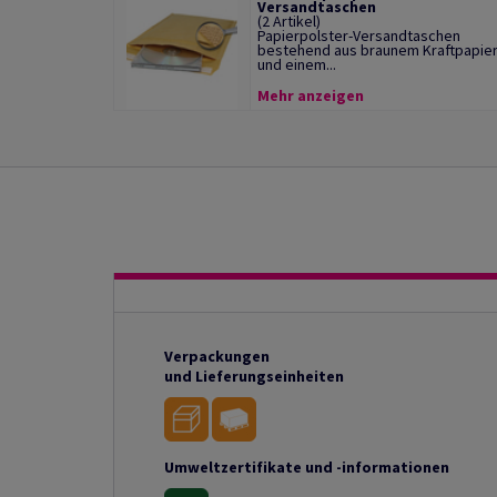
Versandtaschen
(2 Artikel)
Papierpolster-Versandtaschen
bestehend aus braunem Kraftpapie
und einem...
Mehr anzeigen
Verpackungen
und Lieferungseinheiten
Umweltzertifikate und -informationen