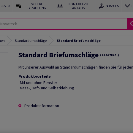
SICHERE
KONTAKT ZU
055 - 0
SERVICES
BEZAHLUNG
ANTALIS
hen
Standardumschläge
Standard Briefumschläge
Standard Briefumschläge
(14 Artikel)
Mit unserer Auswahl an Standardumschlägen finden Sie für jed
Produktvorteile
Mit und ohne Fenster
Nass-, Haft- und Selbstklebung
Produktinformation