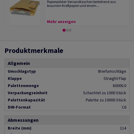
Papierpolster-Versandtaschen bestehend aus
braunem Kraftpapier und einem...
Mehr anzeigen
Produktmerkmale
Allgemein
Umschlagstyp
Briefumschläge
Klappe
Straight Flap
Palettenmenge
80000.0
Verpackungseinheit
Schachtel zu 1000 Stück
Palettenkapazität
Palette zu 10000 Stück
DIN-Format
C6
Abmessungen
Breite (mm)
114