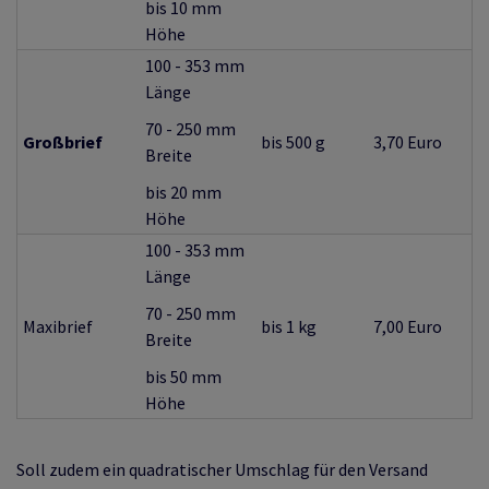
bis 10 mm
Höhe
100 - 353 mm
Länge
70 - 250 mm
Großbrief
bis 500 g
3,70 Euro
Breite
bis 20 mm
Höhe
100 - 353 mm
Länge
70 - 250 mm
Maxibrief
bis 1 kg
7,00 Euro
Breite
bis 50 mm
Höhe
Soll zudem ein quadratischer Umschlag für den Versand