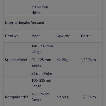
bis 50 mm
Höhe
Internationaler Versand
Produkt
Maße
Gewicht
Porto
140 - 235 mm
Länge
Standardbrief
90 - 125 mm
bis 20 g
1,10 Euro
Breite
50 mm Höhe
100- 235 mm
Länge
70 - 125 cm
Kompaktbrief
bis 50 g
1,70 Euro
Breite