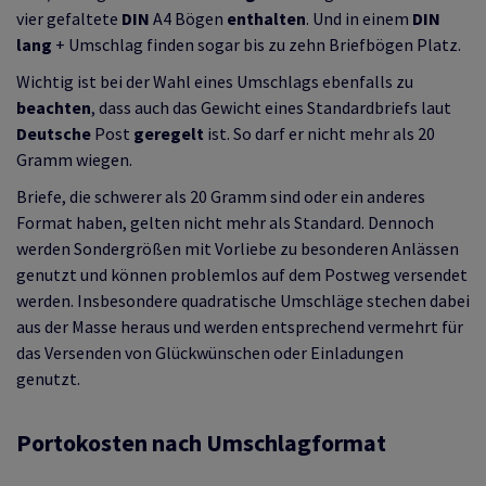
vier gefaltete
DIN
A4 Bögen
enthalten
. Und in einem
DIN
lang
+ Umschlag finden sogar bis zu zehn Briefbögen Platz.
Wichtig ist bei der Wahl eines Umschlags ebenfalls zu
beachten
, dass auch das Gewicht eines Standardbriefs laut
Deutsche
Post
geregelt
ist. So darf er nicht mehr als 20
Gramm wiegen.
Briefe, die schwerer als 20 Gramm sind oder ein anderes
Format haben, gelten nicht mehr als Standard. Dennoch
werden Sondergrößen mit Vorliebe zu besonderen Anlässen
genutzt und können problemlos auf dem Postweg versendet
werden. Insbesondere quadratische Umschläge stechen dabei
aus der Masse heraus und werden entsprechend vermehrt für
das Versenden von Glückwünschen oder Einladungen
genutzt.
Portokosten nach Umschlagformat