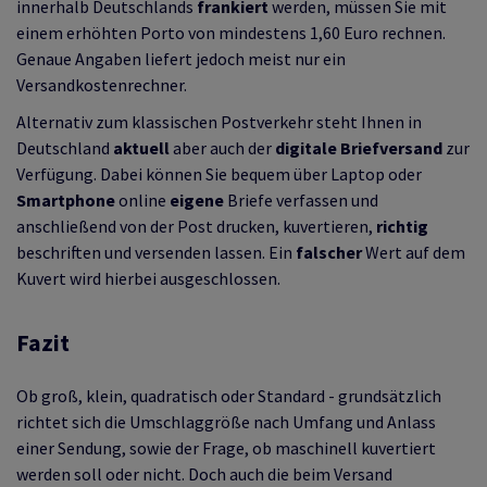
innerhalb Deutschlands
frankiert
werden, müssen Sie mit
einem erhöhten Porto von mindestens 1,60 Euro rechnen.
Genaue Angaben liefert jedoch meist nur ein
Versandkostenrechner.
Alternativ zum klassischen Postverkehr steht Ihnen in
Deutschland
aktuell
aber auch der
digitale Briefversand
zur
Verfügung. Dabei können Sie bequem über Laptop oder
Smartphone
online
eigene
Briefe verfassen und
anschließend von der Post drucken, kuvertieren,
richtig
beschriften und versenden lassen. Ein
falscher
Wert auf dem
Kuvert wird hierbei ausgeschlossen.
Fazit
Ob groß, klein, quadratisch oder Standard - grundsätzlich
richtet sich die Umschlaggröße nach Umfang und Anlass
einer Sendung, sowie der Frage, ob maschinell kuvertiert
werden soll oder nicht. Doch auch die beim Versand