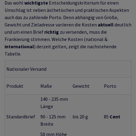
Das wohl
wichtigste
Entscheidungskriterium für einen
Umschlag ist neben ästhetischen und praktischen Aspekten
auch das zu zahlende Porto. Denn abhängig von Größe,
Gewicht und Zieladresse variieren die Kosten
aktuell
deutlich
und um einen Brief
richtig
zu versenden, muss die
Frankierung stimmen. Welche Kosten (national &
international
) derzeit gelten, zeigt die nachstehende
Tabelle.
Nationaler Versand
Produkt
Maße
Gewicht
Porto
140 - 235 mm
Länge
Standardbrief
90 - 125 mm
bis 20 g
85
Cent
Breite
50 mm Höhe