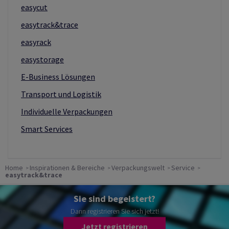
easycut
easytrack&trace
easyrack
easystorage
E-Business Lösungen
Transport und Logistik
Individuelle Verpackungen
Smart Services
Home
Inspirationen & Bereiche
Verpackungswelt
Service
easytrack&trace
Sie sind begeistert?
Dann registrieren Sie sich jetzt!
Jetzt registrieren