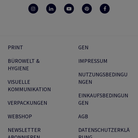
PRINT
GEN
BÜROWELT &
IMPRESSUM
HYGIENE
NUTZUNGSBEDINGU
VISUELLE
NGEN
KOMMUNIKATION
EINKAUFSBEDINGUN
VERPACKUNGEN
GEN
WEBSHOP
AGB
NEWSLETTER
DATENSCHUTZERKLÄ
ABONNIEREN
RUNG