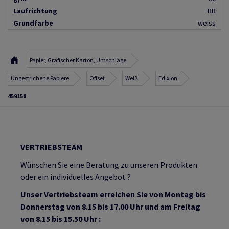
Laufrichtung
BB
Grundfarbe
weiss
Papier, Grafischer Karton, Umschläge
Ungestrichene Papiere
Offset
Weiß
Edixion
459158
VERTRIEBSTEAM
Wünschen Sie eine Beratung zu unseren Produkten
oder ein individuelles Angebot ?
Unser Vertriebsteam erreichen Sie von Montag bis
Donnerstag von 8.15 bis 17.00 Uhr und am Freitag
von 8.15 bis 15.50 Uhr :