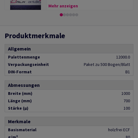
Mehr anzeigen
Produktmerkmale
Allgemein
Palettenmenge
12000.0
Verpackungseinheit
Paket zu 500 Bogen/Blatt
DIN-Format
B1
Abmessungen
Breite (mm)
1000
Länge (mm)
700
Stärke (µ)
100
Merkmale
Basismaterial
holzfrei ECF
g/m²
80