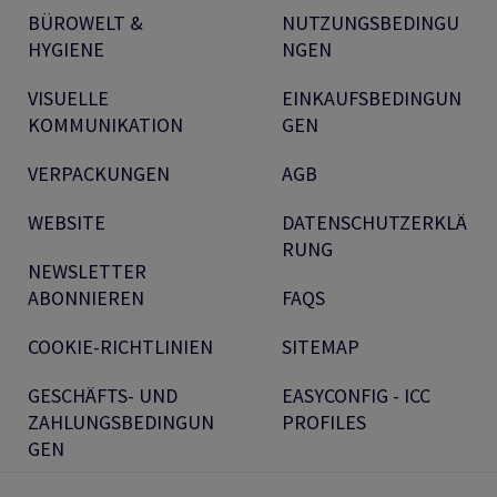
BÜROWELT &
NUTZUNGSBEDINGU
HYGIENE
NGEN
VISUELLE
EINKAUFSBEDINGUN
KOMMUNIKATION
GEN
VERPACKUNGEN
AGB
WEBSITE
DATENSCHUTZERKLÄ
RUNG
NEWSLETTER
ABONNIEREN
FAQS
COOKIE-RICHTLINIEN
SITEMAP
GESCHÄFTS- UND
EASYCONFIG - ICC
ZAHLUNGSBEDINGUN
PROFILES
GEN