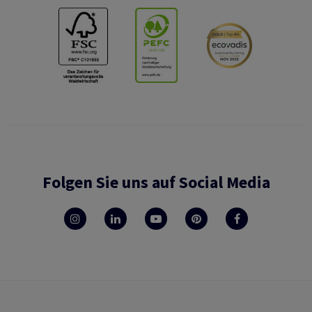
Folgen Sie uns auf Social Media