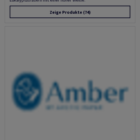
Eukalyptusfasern mit einer hoher Weiße.
Zeige Produkte
(74)