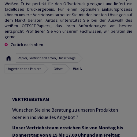
Weißen. Er ist perfekt für den Offsetdruck geeignet und liefert ein
tadelloses Druckergebnis. Für einen optimalen Einkaufsprozess
können unsere Vertriebsmitarbeiter Sie mit den besten Lösungen auf
dem Markt beraten. Antalis unterstützt Sie bei der Auswahl des
weißen OFFSET-Papiers, das Ihren Anforderungen am besten
entspricht. Profitieren Sie von unserem Fachwissen, wir beraten Sie
gerne.
Zurück nach oben
Papier, Grafischer Karton, Umschläge
Ungestrichene Papiere
Offset
Weiß
VERTRIEBSTEAM
Wünschen Sie eine Beratung zu unseren Produkten
oder ein individuelles Angebot ?
Unser Vertriebsteam erreichen Sie von Montag bis
Donnerstag von 8.15 bis 17.00 Uhr und am Freitag