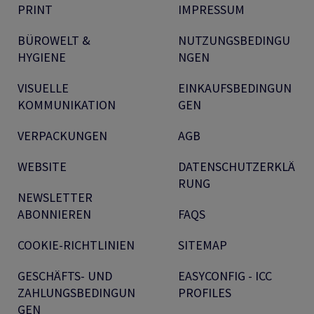
PRINT
IMPRESSUM
BÜROWELT &
NUTZUNGSBEDINGU
HYGIENE
NGEN
VISUELLE
EINKAUFSBEDINGUN
KOMMUNIKATION
GEN
VERPACKUNGEN
AGB
WEBSITE
DATENSCHUTZERKLÄ
RUNG
NEWSLETTER
ABONNIEREN
FAQS
COOKIE-RICHTLINIEN
SITEMAP
GESCHÄFTS- UND
EASYCONFIG - ICC
ZAHLUNGSBEDINGUN
PROFILES
GEN