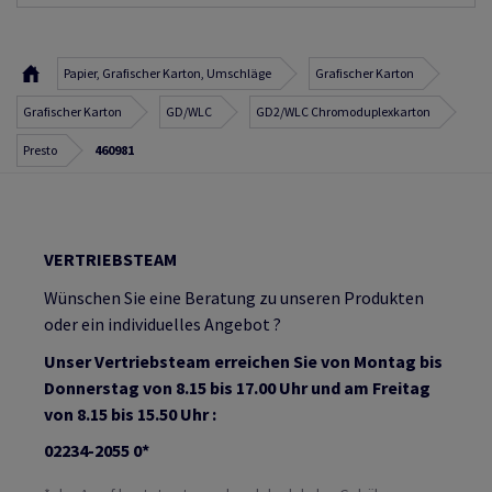
Papier, Grafischer Karton, Umschläge
Grafischer Karton
Grafischer Karton
GD/WLC
GD2/WLC Chromoduplexkarton
Presto
460981
VERTRIEBSTEAM
Wünschen Sie eine Beratung zu unseren Produkten
oder ein individuelles Angebot ?
Unser Vertriebsteam erreichen Sie von Montag bis
Donnerstag von 8.15 bis 17.00 Uhr und am Freitag
von 8.15 bis 15.50 Uhr :
02234-2055 0*