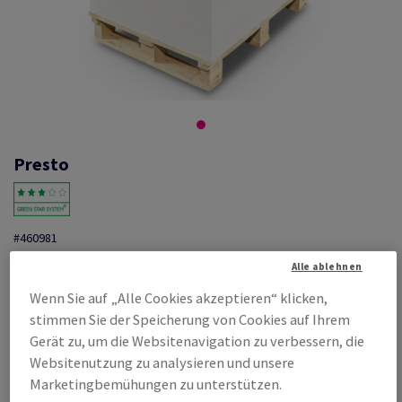
Presto
#460981
Presto, glänzend, einseitig gestrichen, weiss, Recycling, GD2,
Alle ablehnen
250g/m2, 330 µm, 630mm x 880mm, SB, Pal. zu 2600 Bogen ungeriest,
Wenn Sie auf „Alle Cookies akzeptieren“ klicken,
abgesteckt zu 100 Bogen, FSC Mix Credit
stimmen Sie der Speicherung von Cookies auf Ihrem
Produktinformation
Produkt weiterempfehlen
Gerät zu, um die Websitenavigation zu verbessern, die
Websitenutzung zu analysieren und unsere
Listenpreis
Marketingbemühungen zu unterstützen.
€ 1 017,50
80,92% Rabatt
möglich ab