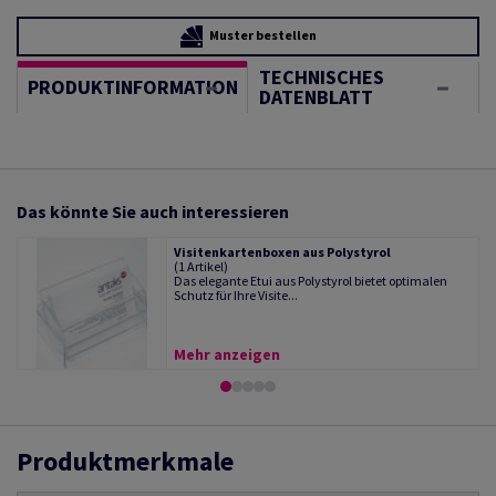
Muster bestellen
TECHNISCHES
PRODUKTINFORMATION
DATENBLATT
Das könnte Sie auch interessieren
Visitenkartenboxen aus Polystyrol
(1 Artikel)
Das elegante Etui aus Polystyrol bietet optimalen
Schutz für Ihre Visite...
Mehr anzeigen
Produktmerkmale