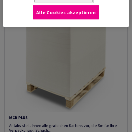
Alle Cookies akzeptieren
MCB PLUS
Antalis stellt Ihnen alle grafischen Kartons vor, die Sie für Ihre
Verpackungs-, Schach...