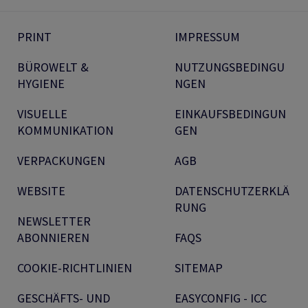
PRINT
IMPRESSUM
BÜROWELT &
NUTZUNGSBEDINGU
HYGIENE
NGEN
VISUELLE
EINKAUFSBEDINGUN
KOMMUNIKATION
GEN
VERPACKUNGEN
AGB
WEBSITE
DATENSCHUTZERKLÄ
RUNG
NEWSLETTER
ABONNIEREN
FAQS
COOKIE-RICHTLINIEN
SITEMAP
GESCHÄFTS- UND
EASYCONFIG - ICC