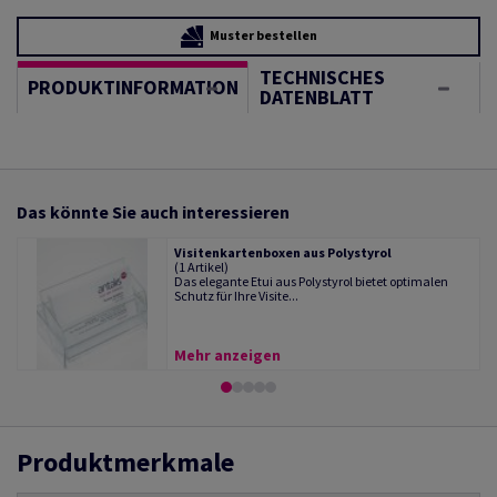
Muster bestellen
TECHNISCHES
PRODUKTINFORMATION
DATENBLATT
Das könnte Sie auch interessieren
Visitenkartenboxen aus Polystyrol
(1 Artikel)
Das elegante Etui aus Polystyrol bietet optimalen
Schutz für Ihre Visite...
Mehr anzeigen
Produktmerkmale