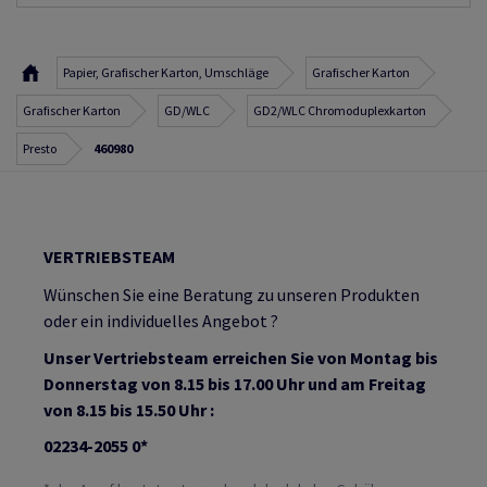
Papier, Grafischer Karton, Umschläge
Grafischer Karton
Grafischer Karton
GD/WLC
GD2/WLC Chromoduplexkarton
Presto
460980
VERTRIEBSTEAM
Wünschen Sie eine Beratung zu unseren Produkten
oder ein individuelles Angebot ?
Unser Vertriebsteam erreichen Sie von Montag bis
Donnerstag von 8.15 bis 17.00 Uhr und am Freitag
von 8.15 bis 15.50 Uhr :
02234-2055 0*