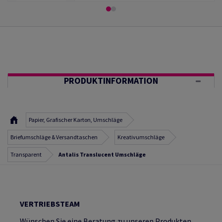
PRODUKTINFORMATION
Papier, Grafischer Karton, Umschläge
Briefumschläge & Versandtaschen
Kreativumschläge
Transparent
Antalis Translucent Umschläge
VERTRIEBSTEAM
Wünschen Sie eine Beratung zu unseren Produkten