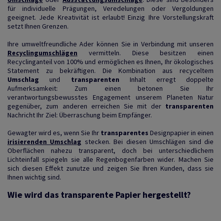
für individuelle Prägungen, Veredelungen oder Vergoldungen
geeignet. Jede Kreativität ist erlaubt! Einzig Ihre Vorstellungskraft
setzt Ihnen Grenzen.
Ihre umweltfreundliche Ader können Sie in Verbindung mit unseren
Recyclingumschlägen
vermitteln. Diese besitzen einen
Recyclinganteil von 100% und ermöglichen es Ihnen, Ihr ökologisches
Statement zu bekräftigen. Die Kombination aus recyceltem
Umschlag
und
transparenten
Inhalt erregt doppelte
Aufmerksamkeit: Zum einen betonen Sie Ihr
verantwortungsbewusstes Engagement unserem Planeten Natur
gegenüber, zum anderen erreichen Sie mit der
transparenten
Nachricht Ihr Ziel: Überraschung beim Empfänger.
Gewagter wird es, wenn Sie Ihr
transparentes
Designpapier in einen
irisierenden Umschlag
stecken. Bei diesen Umschlägen sind die
Oberflächen nahezu transparent, doch bei unterschiedlichem
Lichteinfall spiegeln sie alle Regenbogenfarben wider. Machen Sie
sich diesen Effekt zunutze und zeigen Sie Ihren Kunden, dass sie
Ihnen wichtig sind.
Wie wird das transparente Papier hergestellt?