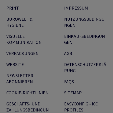
PRINT
IMPRESSUM
BÜROWELT &
NUTZUNGSBEDINGU
HYGIENE
NGEN
VISUELLE
EINKAUFSBEDINGUN
KOMMUNIKATION
GEN
VERPACKUNGEN
AGB
WEBSITE
DATENSCHUTZERKLÄ
RUNG
NEWSLETTER
ABONNIEREN
FAQS
COOKIE-RICHTLINIEN
SITEMAP
GESCHÄFTS- UND
EASYCONFIG - ICC
ZAHLUNGSBEDINGUN
PROFILES