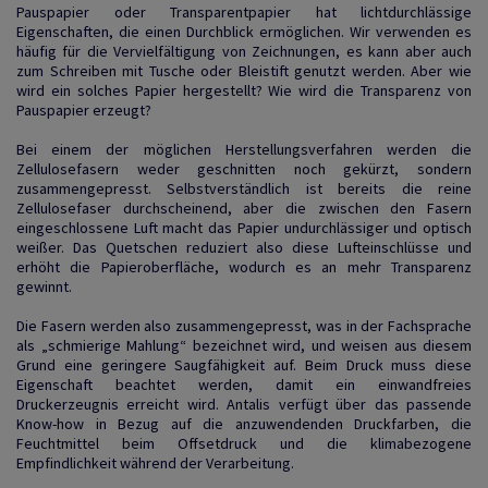
Pauspapier oder Transparentpapier hat lichtdurchlässige
Eigenschaften, die einen Durchblick ermöglichen. Wir verwenden es
häufig für die Vervielfältigung von Zeichnungen, es kann aber auch
zum Schreiben mit Tusche oder Bleistift genutzt werden. Aber wie
wird ein solches Papier hergestellt? Wie wird die Transparenz von
Pauspapier erzeugt?
Bei einem der möglichen Herstellungsverfahren werden die
Zellulosefasern weder geschnitten noch gekürzt, sondern
zusammengepresst. Selbstverständlich ist bereits die reine
Zellulosefaser durchscheinend, aber die zwischen den Fasern
eingeschlossene Luft macht das Papier undurchlässiger und optisch
weißer. Das Quetschen reduziert also diese Lufteinschlüsse und
erhöht die Papieroberfläche, wodurch es an mehr Transparenz
gewinnt.
Die Fasern werden also zusammengepresst, was in der Fachsprache
als „schmierige Mahlung“ bezeichnet wird, und weisen aus diesem
Grund eine geringere Saugfähigkeit auf. Beim Druck muss diese
Eigenschaft beachtet werden, damit ein einwandfreies
Druckerzeugnis erreicht wird. Antalis verfügt über das passende
Know-how in Bezug auf die anzuwendenden Druckfarben, die
Feuchtmittel beim Offsetdruck und die klimabezogene
Empfindlichkeit während der Verarbeitung.