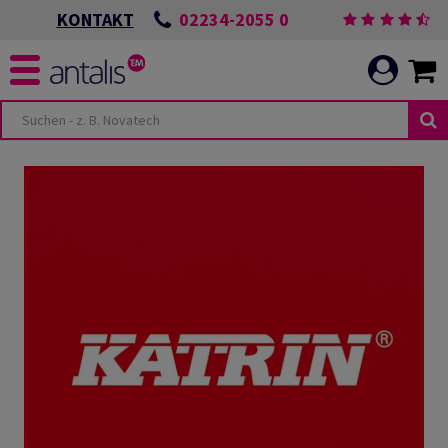
02234-2055 0
KONTAKT