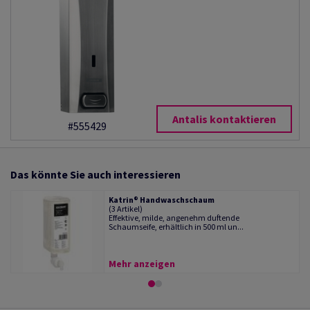
Antalis kontaktieren
#555429
Das könnte Sie auch interessieren
Katrin® Handwaschschaum
(3 Artikel)
Effektive, milde, angenehm duftende
Schaumseife, erhältlich in 500 ml un...
Mehr anzeigen