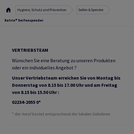
Hygiene, Schutz und Prävention
Seifen & Spender
Katrin® Seifenspender
VERTRIEBSTEAM
Wünschen Sie eine Beratung zu unseren Produkten
oder ein individuelles Angebot ?
Unser Vertriebsteam erreichen Sie von Montag bis
Donnerstag von 8.15 bis 17.00 Uhr und am Freitag
von 8.15 bis 15.50 Uhr :
02234-2055 0*
* der Anruf kostet entsprechend der lokalen Gebühren.