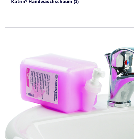
Katrin® Handwaschschaum
(3)