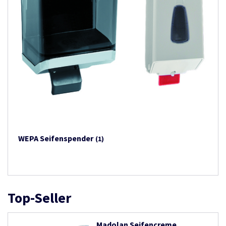
WEPA Seifenspender
(1)
Top-Seller
Madolan Seifencreme