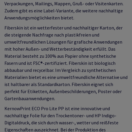
Verpackungen, Mailings, Mappen, Gruß- oder Visitenkarten.
Zudem gibt es eine Label-Variante, die weitere nachhaltige
Anwendungsmöglichkeiten bietet.
Fiberskin ist ein wetterfester und nachhaltiger Karton, der
die steigende Nachfrage nach plastikfreien und
umweltfreundlichen Lösungen für grafische Anwendungen
mit hoher Außen- und Wetterbeständigkeit erfüllt. Das
Material besteht zu 100% aus Papier ohne synthetische
Fasern und ist FSC®-zertifiziert. Fiberskin ist biologisch
abbaubar und recycelbar. Im Vergleich zu synthetischen
Materialien bietet es eine umweltfreundliche Alternative und
ist haltbarer als Standardkarton. Fiberskin eignet sich
perfekt für Etiketten, Außenbeschilderungen, Poster oder
Gartenbauanwendungen.
KernowPrint ECO Pro Lite PP ist eine innovative und
nachhaltige Folie für den Trockentoner- und HP Indigo-
Digitaldruck, die sich durch wasser-, wetter und reißfeste
Eigenschaften auszeichnet. Bei der Produktion des