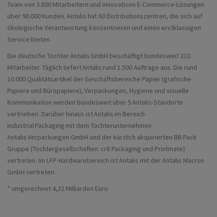
Team von 3.800 Mitarbeitern und innovativen E-Commerce-Lösungen
über 90.000 Kunden.
Antalis hat 60 Distributionszentren, die sich auf
ökologische Verantwortung konzentrieren und einen erstklassigen
Service bieten.
Die deutsche Tochter Antalis GmbH beschäftigt bundesweit 210
Mitarbeiter. Täglich liefert Antalis rund 1.500 Aufträge aus. Die rund
10.000 Qualitätsartikel der Geschäftsbereiche Papier (grafische
Papiere und Büropapiere), Verpackungen, Hygiene und visuelle
Kommunikation werden bundesweit über 5 Antalis-Standorte
vertrieben. Darüber hinaus ist Antalis im Bereich
Industrial Packaging mit dem Tochterunternehmen
Antalis Verpackungen GmbH und der kürzlich akquirierten BB Pack
Gruppe (Tochtergesellschaften: cr8 Packaging und Printmate)
vertreten. Im LFP-Hardwarebereich ist Antalis mit der Antalis Macron
GmbH vertreten.
* umgerechnet 4,32 Milliarden Euro