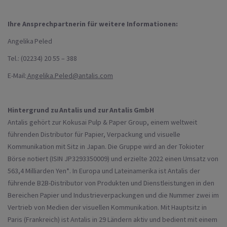
Ihre Ansprechpartnerin für weitere Informationen:
Angelika Peled
Tel.: (02234) 20 55 – 388
E-Mail:
Angelika.Peled@antalis.com
Hintergrund zu Antalis und zur Antalis GmbH
Antalis gehört zur Kokusai Pulp & Paper Group, einem weltweit
führenden Distributor für Papier, Verpackung und visuelle
Kommunikation mit Sitz in Japan. Die Gruppe wird an der Tokioter
Börse notiert (ISIN JP3293350009) und erzielte 2022 einen Umsatz von
563,4 Milliarden Yen*. In Europa und Lateinamerika ist Antalis der
führende B2B-Distributor von Produkten und Dienstleistungen in den
Bereichen Papier und Industrieverpackungen und die Nummer zwei im
Vertrieb von Medien der visuellen Kommunikation. Mit Hauptsitz in
Paris (Frankreich) ist Antalis in 29 Ländern aktiv und bedient mit einem