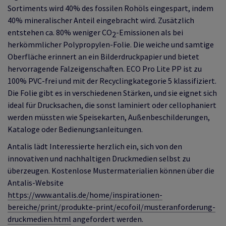
Sortiments wird 40% des fossilen Rohöls eingespart, indem
40% mineralischer Anteil eingebracht wird. Zusätzlich
entstehen ca. 80% weniger CO
-Emissionen als bei
2
herkömmlicher Polypropylen-Folie. Die weiche und samtige
Oberfläche erinnert an ein Bilderdruckpapier und bietet
hervorragende Falzeigenschaften. ECO Pro Lite PP ist zu
100% PVC-frei und mit der Recyclingkategorie 5 klassifiziert.
Die Folie gibt es in verschiedenen Stärken, und sie eignet sich
ideal für Drucksachen, die sonst laminiert oder cellophaniert
werden müssten wie Speisekarten, Außenbeschilderungen,
Kataloge oder Bedienungsanleitungen.
Antalis lädt Interessierte herzlich ein, sich von den
innovativen und nachhaltigen Druckmedien selbst zu
überzeugen. Kostenlose Mustermaterialien können über die
Antalis-Website
https://www.antalis.de/home/inspirationen-
bereiche/print/produkte-print/ecofoil/musteranforderung-
druckmedien.html
angefordert werden.