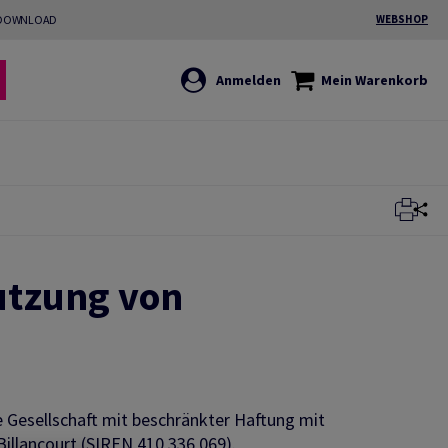
DOWNLOAD
WEBSHOP
Anmelden
Mein Warenkorb
utzung von
 Gesellschaft mit beschränkter Haftung mit
Billancourt (SIREN 410 336 069).