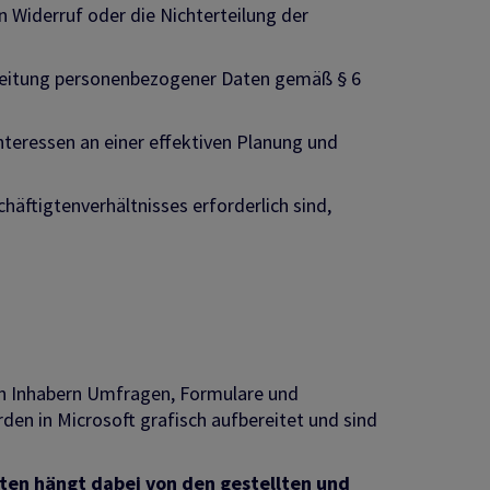
n Widerruf oder die Nichterteilung der
arbeitung personenbezogener Daten gemäß § 6
nteressen an einer effektiven Planung und
äftigtenverhältnisses erforderlich sind,
en Inhabern Umfragen, Formulare und
rden in Microsoft grafisch aufbereitet und sind
en hängt dabei von den gestellten und