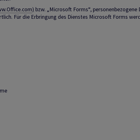
w.Office.com
)
bzw. „Microsoft Forms“, personenbezogene Da
rtlich. Für die Erbringung des Dienstes Microsoft Forms we
:
ime