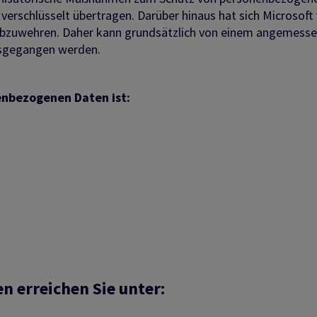
rschlüsselt übertragen. Darüber hinaus hat sich Microsoft 
abzuwehren. Daher kann grundsätzlich von einem angemessen
usgegangen werden.
enbezogenen Daten ist:
 erreichen Sie unter: