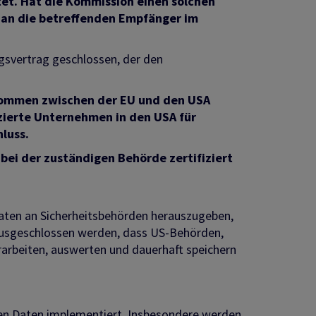
tet. Hat die Kommission einen solchen
an die betreffenden Empfänger im
gsvertrag geschlossen, der den
kommen zwischen der EU und den USA
zierte Unternehmen in den USA für
luss.
 bei der zuständigen Behörde zertifiziert
Daten an Sicherheitsbehörden herauszugeben,
 ausgeschlossen werden, dass US-Behörden,
rarbeiten, auswerten und dauerhaft speichern
en Daten implementiert. Insbesondere werden