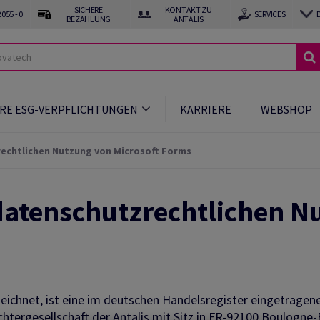
SICHERE
KONTAKT ZU
055 - 0
SERVICES
BEZAHLUNG
ANTALIS
RE ESG-VERPFLICHTUNGEN
KARRIERE
WEBSHOP
echtlichen Nutzung von Microsoft Forms
datenschutzrechtlichen N
ichnet, ist eine im deutschen Handelsregister eingetragene
htergesellschaft der Antalis mit Sitz in FR-92100 Boulogne-