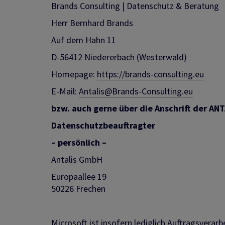
Brands Consulting | Datenschutz & Beratung
Herr Bernhard Brands
Auf dem Hahn 11
D-56412 Niedererbach (Westerwald)
Homepage:
https://brands-consulting.eu
E-Mail:
Antalis@Brands-Consulting.eu
bzw. auch gerne über die Anschrift der AN
Datenschutzbeauftragter
– persönlich –
Antalis GmbH
Europaallee 19
50226 Frechen
Microsoft ist insofern lediglich Auftragsverarbe