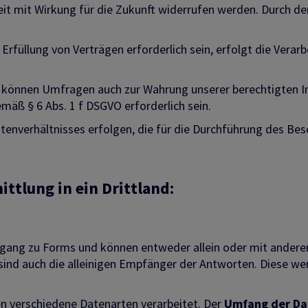
zeit mit Wirkung für die Zukunft widerrufen werden. Durch de
Erfüllung von Verträgen erforderlich sein, erfolgt die Ver
e, können Umfragen auch zur Wahrung unserer berechtigten I
äß § 6 Abs. 1 f DSGVO erforderlich sein.
verhältnisses erfolgen, die für die Durchführung des Besch
ttlung in ein Drittland:
ugang zu Forms und können entweder allein oder mit ander
 sind auch die alleinigen Empfänger der Antworten. Diese we
n verschiedene Datenarten verarbeitet. Der
Umfang der Dat