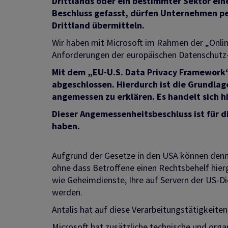
Drittlands oder ein bestimmter Sektor ei
Beschluss gefasst, dürfen Unternehmen p
Drittland übermitteln.
Wir haben mit Microsoft im Rahmen der „Onlin
Anforderungen der europäischen Datenschutz
Mit dem „EU-U.S. Data Privacy Framework
abgeschlossen. Hierdurch ist die Grundla
angemessen zu erklären. Es handelt sich 
Dieser Angemessenheitsbeschluss ist für di
haben.
Aufgrund der Gesetze in den USA können denn
ohne dass Betroffene einen Rechtsbehelf hie
wie Geheimdienste, Ihre auf Servern der US-D
werden.
Antalis hat auf diese Verarbeitungstätigkeiten
Microsoft hat zusätzliche technische und o