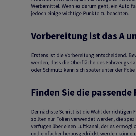
Werbemittel. Wenn es darum geht, ein Auto farb
jedoch einige wichtige Punkte zu beachten.
Vorbereitung ist das A u
Erstens ist die Vorbereitung entscheidend. Be
werden, dass die Oberfläche des Fahrzeugs saube
oder Schmutz kann sich später unter der Folie
Finden Sie die passende 
Der nächste Schritt ist die Wahl der richtigen F
sollten nur Folien verwendet werden, die spezi
verfügen über einen Luftkanal, der es ermögli
und einfacher herausgedrückt werden können