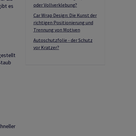
oder Vollverklebung?
ibt es
Car Wrap Design: Die Kunst der
richtigen Positionierung und
Trennung von Motiven
Autoschutzfolie - der Schutz
vor Kratzer?
estellt
Staub
hneller