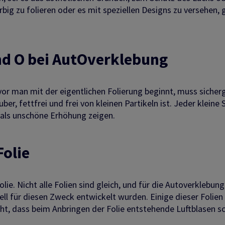
ig zu folieren oder es mit speziellen Designs zu versehen, g
nd O bei
A
ut
O
verklebung
vor man mit der eigentlichen Folierung beginnt, muss sicherg
r, fettfrei und frei von kleinen Partikeln ist. Jeder kleine 
 als unschöne Erhöhung zeigen.
Folie
olie. Nicht alle Folien sind gleich, und für die Autoverklebung
ell für diesen Zweck entwickelt wurden. Einige dieser Folien
cht, dass beim Anbringen der Folie entstehende Luftblasen sc
.