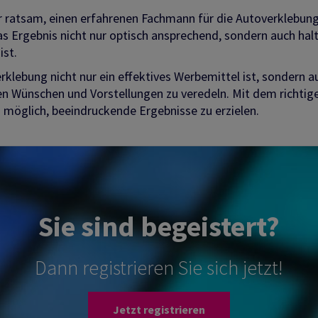
 ratsam, einen erfahrenen Fachmann für die Autoverklebung
as Ergebnis nicht nur optisch ansprechend, sondern auch hal
ist.
rklebung nicht nur ein effektives Werbemittel ist, sondern a
len Wünschen und Vorstellungen zu veredeln. Mit dem richtig
 möglich, beeindruckende Ergebnisse zu erzielen.
Sie sind begeistert?
Dann registrieren Sie sich jetzt!
Jetzt registrieren