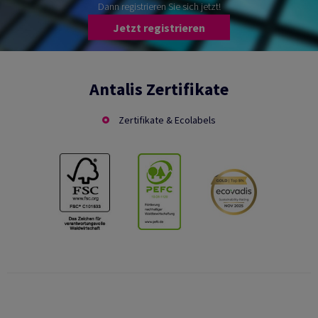
Dann registrieren Sie sich jetzt!
Jetzt registrieren
Antalis Zertifikate
Zertifikate & Ecolabels