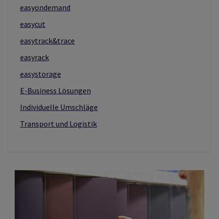
easyondemand
easycut
easytrack&trace
easyrack
easystorage
E-Business Lösungen
Individuelle Umschläge
Transport und Logistik