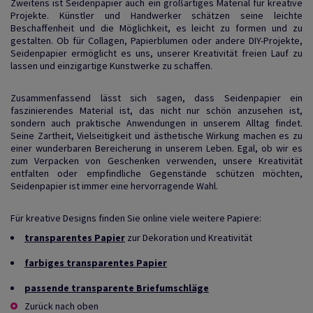
Zweitens ist Seidenpapier auch ein großartiges Material für kreative
Projekte. Künstler und Handwerker schätzen seine leichte
Beschaffenheit und die Möglichkeit, es leicht zu formen und zu
gestalten. Ob für Collagen, Papierblumen oder andere DIY-Projekte,
Seidenpapier ermöglicht es uns, unserer Kreativität freien Lauf zu
lassen und einzigartige Kunstwerke zu schaffen.
Zusammenfassend lässt sich sagen, dass Seidenpapier ein
faszinierendes Material ist, das nicht nur schön anzusehen ist,
sondern auch praktische Anwendungen in unserem Alltag findet.
Seine Zartheit, Vielseitigkeit und ästhetische Wirkung machen es zu
einer wunderbaren Bereicherung in unserem Leben. Egal, ob wir es
zum Verpacken von Geschenken verwenden, unsere Kreativität
entfalten oder empfindliche Gegenstände schützen möchten,
Seidenpapier ist immer eine hervorragende Wahl.
Für kreative Designs finden Sie online viele weitere Papiere:
transparentes Papier
zur Dekoration und Kreativität
farbiges transparentes Papier
passende transparente Briefumschläge
Zurück nach oben