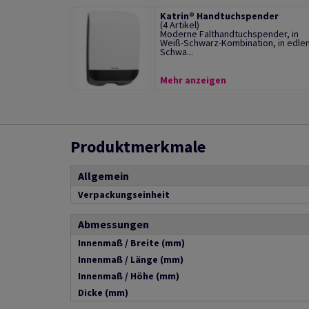
Katrin® Handtuchspender
(4 Artikel)
Moderne Falthandtuchspender, in
Weiß-Schwarz-Kombination, in edle
Schwa...
Mehr anzeigen
Produktmerkmale
Allgemein
Verpackungseinheit
Abmessungen
Innenmaß / Breite (mm)
Innenmaß / Länge (mm)
Innenmaß / Höhe (mm)
Dicke (mm)