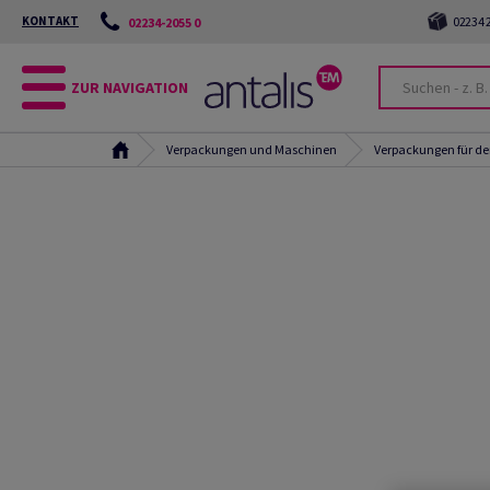
KONTAKT
02234 2
02234-2055 0
ZUR NAVIGATION
Verpackungen und Maschinen
Verpackungen für de