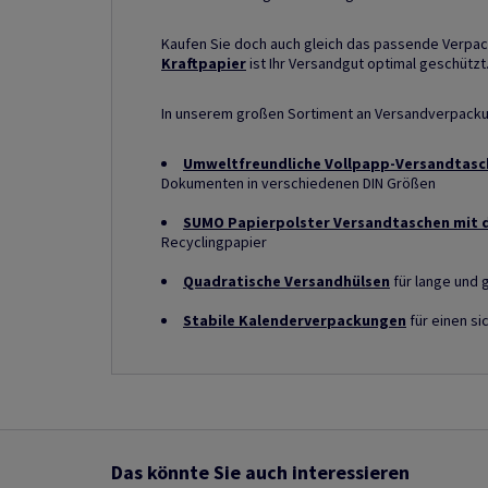
Kaufen Sie doch auch gleich das passende Verpa
Kraftpapier
ist Ihr Versandgut optimal geschützt
In unserem großen Sortiment an Versandverpackun
Umweltfreundliche Vollpapp-Versandtasc
Dokumenten in verschiedenen DIN Größen
SUMO Papierpolster Versandtaschen mit 
Recyclingpapier
Quadratische Versandhülsen
für lange und 
Stabile Kalenderverpackungen
für einen s
Das könnte Sie auch interessieren