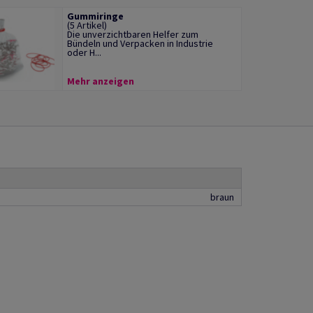
Gummiringe
(5 Artikel)
Die unverzichtbaren Helfer zum
Bündeln und Verpacken in Industrie
oder H...
Mehr anzeigen
braun