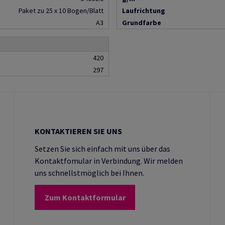
Paket zu 25 x 10 Bogen/Blatt
Laufrichtung
A3
Grundfarbe
420
297
KONTAKTIEREN SIE UNS
Setzen Sie sich einfach mit uns über das
Kontaktfomular in Verbindung. Wir melden
uns schnellstmöglich bei Ihnen.
Zum Kontaktformular