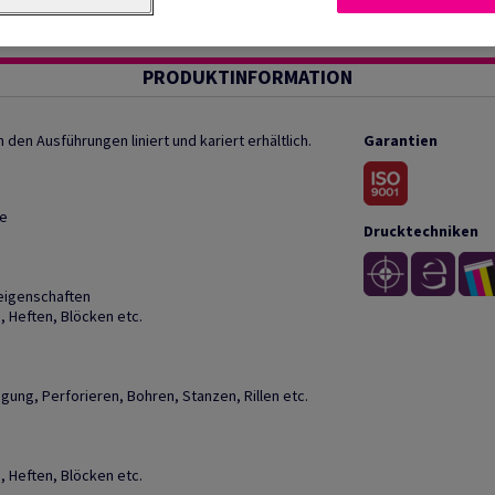
PRODUKTINFORMATION
n den Ausführungen liniert und kariert erhältlich.
Garantien
he
Drucktechniken
eigenschaften
, Heften, Blöcken etc.
gung, Perforieren, Bohren, Stanzen, Rillen etc.
, Heften, Blöcken etc.