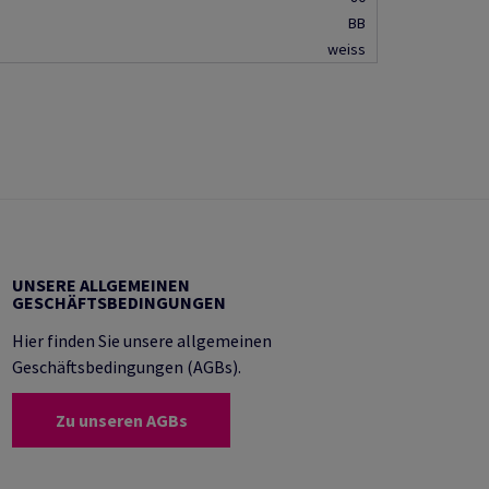
BB
weiss
UNSERE ALLGEMEINEN
GESCHÄFTSBEDINGUNGEN
Hier finden Sie unsere allgemeinen
Geschäftsbedingungen (AGBs).
Zu unseren AGBs