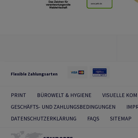
Flexible Zahlungsarten
PRINT
BÜROWELT & HYGIENE
VISUELLE KO
GESCHÄFTS- UND ZAHLUNGSBEDINGUNGEN
IMP
DATENSCHUTZERKLÄRUNG
FAQS
SITEMAP