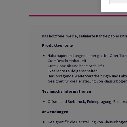
Das holzfreie, weiße, satinierte Kanzleipapier ist i
Produktvorteile
Naturpapier mit angenehmer glatter Oberfläc
Gute Beschreibbarkeit
Gute Opazität und hohe Stabilität
Exzellente Laufeigenschaften
Hervorragende Weiterverarbeitungs- und Falz
Geeignet für die Herstellung von Klausurbögen
Technische Informationen
Offset- und Siebdruck, Folienprägung, Blindprä
Anwendungen
Geeignet für die Herstellung von Klausurbögen