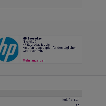
HP Everyday
(1 Artikel)
HP Everyday ist ein
Multifunktionspapier für den täglichen
Gebrauch. Mit...
Mehr anzeigen
holzfrei ECF
80