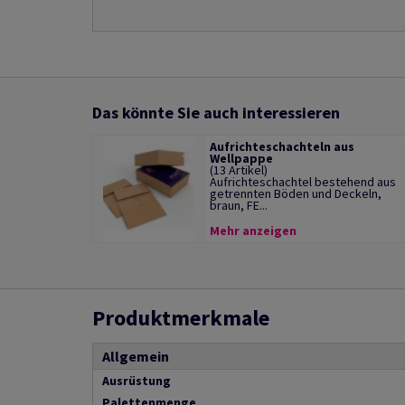
Das könnte Sie auch interessieren
Aufrichteschachteln aus
Wellpappe
(13 Artikel)
Aufrichteschachtel bestehend aus
getrennten Böden und Deckeln,
braun, FE...
Mehr anzeigen
Produktmerkmale
Allgemein
Ausrüstung
Palettenmenge