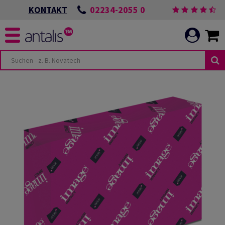
02234-2055 0
KONTAKT