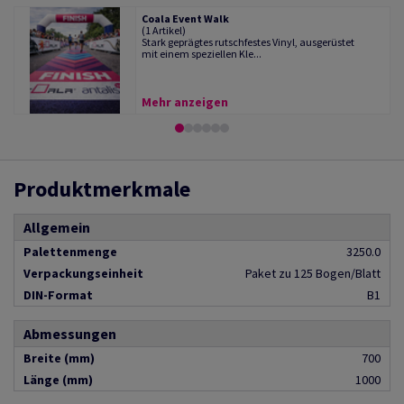
Coala Event Walk
(1 Artikel)
Stark geprägtes rutschfestes Vinyl, ausgerüstet
mit einem speziellen Kle...
Mehr anzeigen
Produktmerkmale
Allgemein
Palettenmenge
3250.0
Verpackungseinheit
Paket zu 125 Bogen/Blatt
DIN-Format
B1
Abmessungen
Breite (mm)
700
Länge (mm)
1000