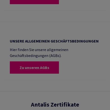
UNSERE ALLGEMEINEN GESCHÄFTSBEDINGUNGEN
Hier finden Sie unsere allgemeinen
Geschäftsbedingungen (AGBs).
Zu unseren AGBs
Antalis Zertifikate