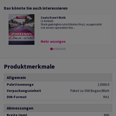
Das könnte Sie auch interessieren
Coala Event Walk
(1 Artikel)
Stark geprägtes rutschfestes Vinyl, ausgerüstet
mit einem speziellen Kle...
Mehr anzeigen
Produktmerkmale
Allgemein
Palettenmenge
12000.0
Verpackungseinheit
Paket zu 500 Bogen/Blatt
DIN-Format
RA1
Abmessungen
Breite (mm)
860