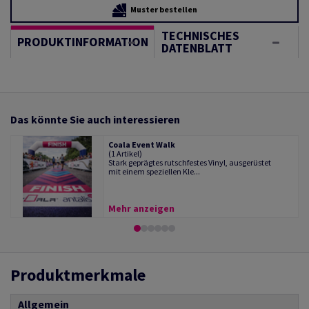
Muster bestellen
TECHNISCHES
PRODUKTINFORMATION
DATENBLATT
Das könnte Sie auch interessieren
Coala Event Walk
(1 Artikel)
Stark geprägtes rutschfestes Vinyl, ausgerüstet
mit einem speziellen Kle...
Mehr anzeigen
Produktmerkmale
Allgemein