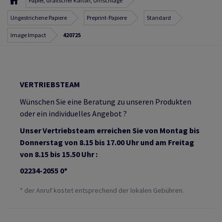
Papier, Grafischer Karton, Umschläge
Ungestrichene Papiere
Preprint-Papiere
Standard
Image Impact
420725
VERTRIEBSTEAM
Wünschen Sie eine Beratung zu unseren Produkten
oder ein individuelles Angebot ?
Unser Vertriebsteam erreichen Sie von Montag bis
Donnerstag von 8.15 bis 17.00 Uhr und am Freitag
von 8.15 bis 15.50 Uhr :
02234-2055 0*
* der Anruf kostet entsprechend der lokalen Gebühren.