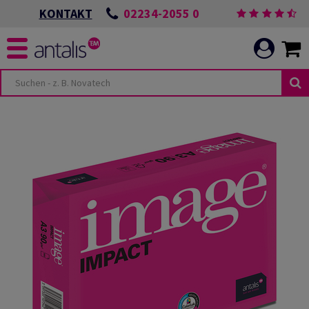
02234-2055 0
KONTAKT