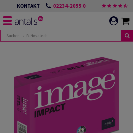
02234-2055 0
KONTAKT