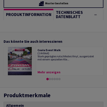
Muster bestellen
TECHNISCHES
PRODUKTINFORMATION
DATENBLATT
Das könnte Sie auch interessieren
Coala Event Walk
(1 Artikel)
Stark geprägtes rutschfestes Vinyl, ausgerüstet
mit einem speziellen Kle...
Mehr anzeigen
Produktmerkmale
Allgemein