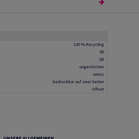
100 % Recycling
90
SB
ungestrichen
weiss
bedruckbar auf zwei Seiten
Offset
UNSERE ALLGEMEINEN