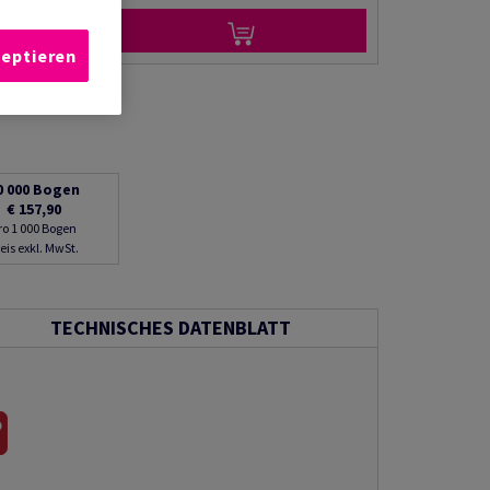
zeptieren
0 000
Bogen
€ 157,90
ro 1 000 Bogen
eis exkl. MwSt.
TECHNISCHES DATENBLATT