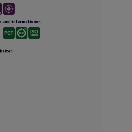
e und -informationen
nheiten