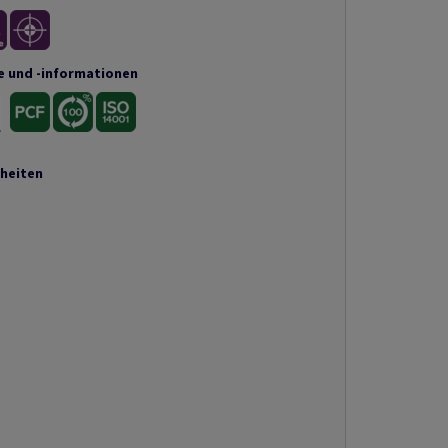
e und -informationen
nheiten