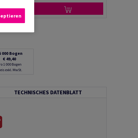
zeptieren
6 000
Bogen
€ 49,40
ro 1 000 Bogen
eis exkl. MwSt.
TECHNISCHES DATENBLATT