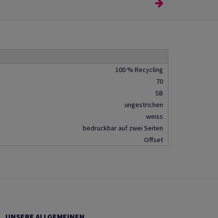
100 % Recycling
70
SB
ungestrichen
weiss
bedruckbar auf zwei Seiten
Offset
UNSERE ALLGEMEINEN