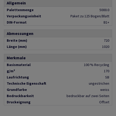
Allgemein
Palettenmenge
5000.0
Verpackungseinheit
Paket zu 125 Bogen/Blatt
DIN-Format
B1+
Abmessungen
Breite (mm)
720
Länge (mm)
1020
Merkmale
Basismaterial
100 % Recycling
g/m²
170
Laufrichtung
SB
Technische Eigenschaft
ungestrichen
Grundfarbe
weiss
Bedruckbarkeit
bedruckbar auf zwei Seiten
Druckeignung
Offset