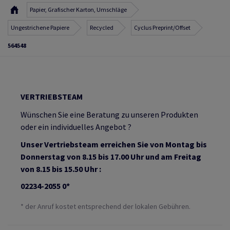
Papier, Grafischer Karton, Umschläge
Ungestrichene Papiere
Recycled
Cyclus Preprint/Offset
564548
VERTRIEBSTEAM
Wünschen Sie eine Beratung zu unseren Produkten
oder ein individuelles Angebot ?
Unser Vertriebsteam erreichen Sie von Montag bis
Donnerstag von 8.15 bis 17.00 Uhr und am Freitag
von 8.15 bis 15.50 Uhr :
02234-2055 0*
* der Anruf kostet entsprechend der lokalen Gebühren.