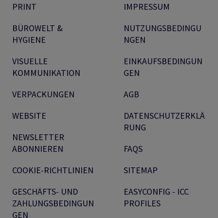
PRINT
IMPRESSUM
BÜROWELT &
NUTZUNGSBEDINGU
HYGIENE
NGEN
VISUELLE
EINKAUFSBEDINGUN
KOMMUNIKATION
GEN
VERPACKUNGEN
AGB
WEBSITE
DATENSCHUTZERKLÄ
RUNG
NEWSLETTER
ABONNIEREN
FAQS
COOKIE-RICHTLINIEN
SITEMAP
GESCHÄFTS- UND
EASYCONFIG - ICC
ZAHLUNGSBEDINGUN
PROFILES
GEN