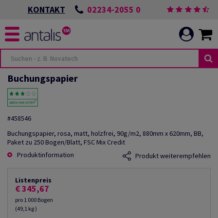
02234-2055 0
KONTAKT
Buchungspapier
#458546
Buchungspapier, rosa, matt, holzfrei, 90g/m2, 880mm x 620mm, BB,
Paket zu 250 Bogen/Blatt, FSC Mix Credit
Produktinformation
Produkt weiterempfehlen
Listenpreis
€ 345,67
pro 1 000 Bogen
(49,1 kg )