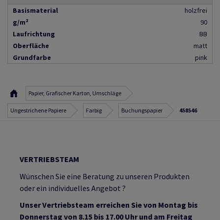
Basismaterial
holzfrei
g/m²
90
Laufrichtung
BB
Oberfläche
matt
Grundfarbe
pink
Papier, Grafischer Karton, Umschläge
Ungestrichene Papiere
Farbig
Buchungspapier
458546
VERTRIEBSTEAM
Wünschen Sie eine Beratung zu unseren Produkten
oder ein individuelles Angebot ?
Unser Vertriebsteam erreichen Sie von Montag bis
Donnerstag von 8.15 bis 17.00 Uhr und am Freitag