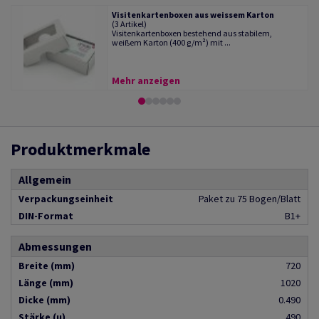
Visitenkartenboxen aus weissem Karton
(3 Artikel)
Visitenkartenboxen bestehend aus stabilem,
weißem Karton (400 g/m²) mit ...
Mehr anzeigen
Produktmerkmale
Allgemein
Verpackungseinheit
Paket zu 75 Bogen/Blatt
DIN-Format
B1+
Abmessungen
Breite (mm)
720
Länge (mm)
1020
Dicke (mm)
0.490
Stärke (µ)
490