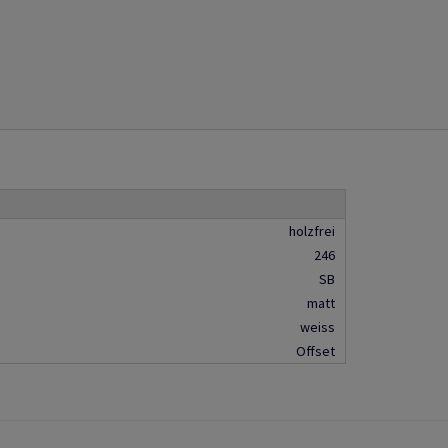
holzfrei
246
SB
matt
weiss
Offset