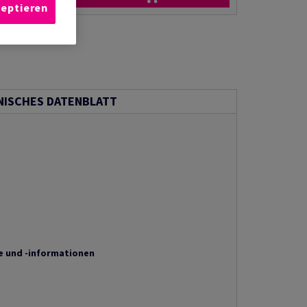
zeptieren
NISCHES DATENBLATT
e und -informationen