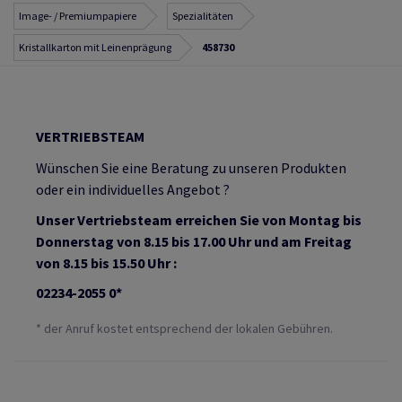
Image- / Premiumpapiere
Spezialitäten
Kristallkarton mit Leinenprägung
458730
VERTRIEBSTEAM
Wünschen Sie eine Beratung zu unseren Produkten
oder ein individuelles Angebot ?
Unser Vertriebsteam erreichen Sie von Montag bis
Donnerstag von 8.15 bis 17.00 Uhr und am Freitag
von 8.15 bis 15.50 Uhr :
02234-2055 0*
* der Anruf kostet entsprechend der lokalen Gebühren.