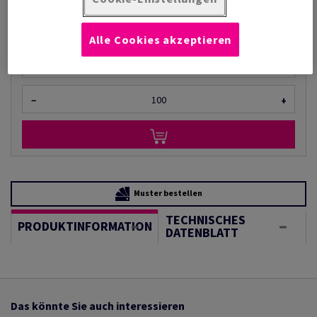
(48,5 kg )
AUF LAGER
Alle Cookies akzeptieren
Mengeneinheiten
Bogen
−
+
Muster bestellen
TECHNISCHES
PRODUKTINFORMATION
DATENBLATT
Das könnte Sie auch interessieren