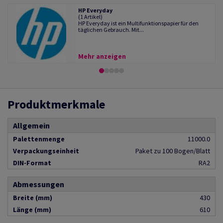
HP Everyday
(1 Artikel)
HP Everyday ist ein Multifunktionspapier für den
täglichen Gebrauch. Mit...
Mehr anzeigen
Produktmerkmale
Allgemein
Palettenmenge
11000.0
Verpackungseinheit
Paket zu 100 Bogen/Blatt
DIN-Format
RA2
Abmessungen
Breite (mm)
430
Länge (mm)
610