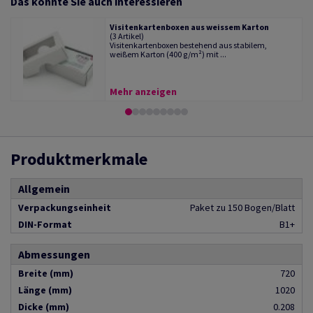
Das könnte Sie auch interessieren
Visitenkartenboxen aus weissem Karton
(3 Artikel)
Visitenkartenboxen bestehend aus stabilem,
weißem Karton (400 g/m²) mit ...
Mehr anzeigen
Produktmerkmale
Allgemein
Verpackungseinheit
Paket zu 150 Bogen/Blatt
DIN-Format
B1+
Abmessungen
Breite (mm)
720
Länge (mm)
1020
Dicke (mm)
0.208