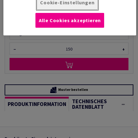
pro 1 000 Bogen
Cookie-Einstellungen
(118 kg )
AUF LAGER
Alle Cookies akzeptieren
Mengeneinheiten
Bogen
−
+
Muster bestellen
TECHNISCHES
PRODUKTINFORMATION
DATENBLATT