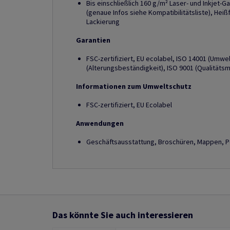
Bis einschließlich 160 g/m² Laser- und Inkjet-G
(genaue Infos siehe Kompatibilitätsliste), Hei
Lackierung
Garantien
FSC-zertifiziert, EU ecolabel, ISO 14001 (Umw
(Alterungsbeständigkeit), ISO 9001 (Qualität
Informationen zum Umweltschutz
FSC-zertifiziert, EU Ecolabel
Anwendungen
Geschäftsausstattung, Broschüren, Mappen, Po
Das könnte Sie auch interessieren