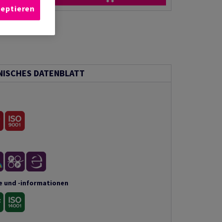
zeptieren
NISCHES DATENBLATT
e und -informationen