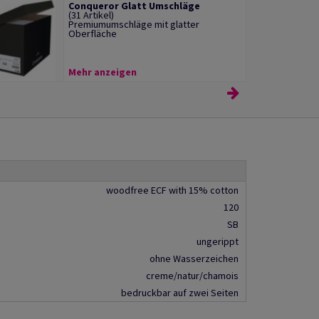
Conqueror Glatt Umschläge
(31 Artikel)
Premiumumschläge mit glatter
Oberfläche
Mehr anzeigen
woodfree ECF with 15% cotton
120
SB
ungerippt
ohne Wasserzeichen
creme/natur/chamois
bedruckbar auf zwei Seiten