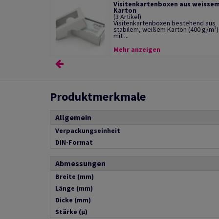
Visitenkartenboxen aus weisse
Karton
(3 Artikel)
Visitenkartenboxen bestehend aus
stabilem, weißem Karton (400 g/m²)
mit ...
Mehr anzeigen
Produktmerkmale
Allgemein
Verpackungseinheit
DIN-Format
Abmessungen
Breite (mm)
Länge (mm)
Dicke (mm)
Stärke (µ)